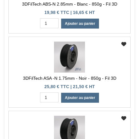
3DFilTech ABS-N 2.85mm - Blanc - 850g - Fil 3D
19,98 € TTC | 16,65 € HT
Ajouter au panier
3DFilTech ASA -N 1.75mm - Noir - 850g - Fil 3D
25,80 € TTC | 21,50 € HT
Ajouter au panier