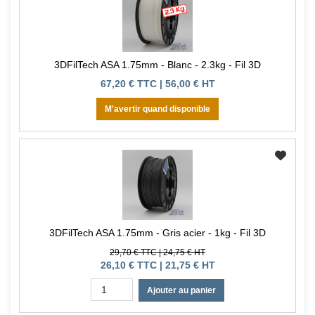
3DFilTech ASA 1.75mm - Blanc - 2.3kg - Fil 3D
67,20 € TTC | 56,00 € HT
M'avertir quand disponible
3DFilTech ASA 1.75mm - Gris acier - 1kg - Fil 3D
29,70 € TTC | 24,75 € HT
26,10 € TTC | 21,75 € HT
Ajouter au panier