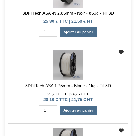
3DFilTech ASA -N 2.85mm - Noir - 850g - Fil 3D
25,80 € TTC | 21,50 € HT
Ajouter au panier
3DFilTech ASA 1.75mm - Blanc - 1kg - Fil 3D
29,70 € TTC | 24,75 € HT
26,10 € TTC | 21,75 € HT
Ajouter au panier