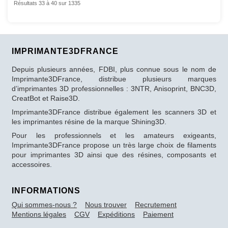
Résultats 33 à 40 sur 1335
IMPRIMANTE3DFRANCE
Depuis plusieurs années, FDBI, plus connue sous le nom de
Imprimante3DFrance, distribue plusieurs marques
d’imprimantes 3D professionnelles : 3NTR, Anisoprint, BNC3D,
CreatBot et Raise3D.
Imprimante3DFrance distribue également les scanners 3D et
les imprimantes résine de la marque Shining3D.
Pour les professionnels et les amateurs exigeants,
Imprimante3DFrance propose un très large choix de filaments
pour imprimantes 3D ainsi que des résines, composants et
accessoires.
INFORMATIONS
Qui sommes-nous ?
Nous trouver
Recrutement
Mentions légales
CGV
Expéditions
Paiement