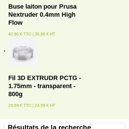
Buse laiton pour Prusa
Nextruder 0.4mm High
Flow
42,96 € TTC | 35,80 € HT
Fil 3D EXTRUDR PCTG -
1.75mm - transparent -
800g
29,99 € TTC | 24,99 € HT
Résultats de la recherche