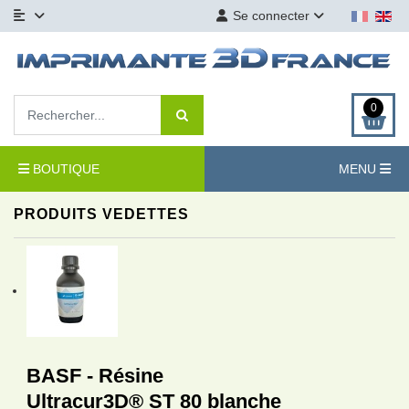
Se connecter
0
BOUTIQUE
MENU
PRODUITS VEDETTES
BASF - Résine
Ultracur3D® ST 80 blanche