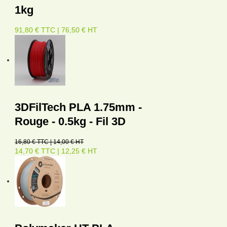
1kg
91,80 € TTC | 76,50 € HT
3DFilTech PLA 1.75mm -
Rouge - 0.5kg - Fil 3D
16,80 € TTC | 14,00 € HT
14,70 € TTC | 12,25 € HT