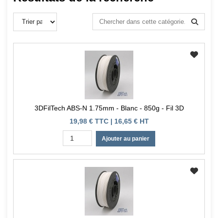
3DFilTech ABS-N 1.75mm - Blanc - 850g - Fil 3D
19,98 € TTC | 16,65 € HT
Ajouter au panier