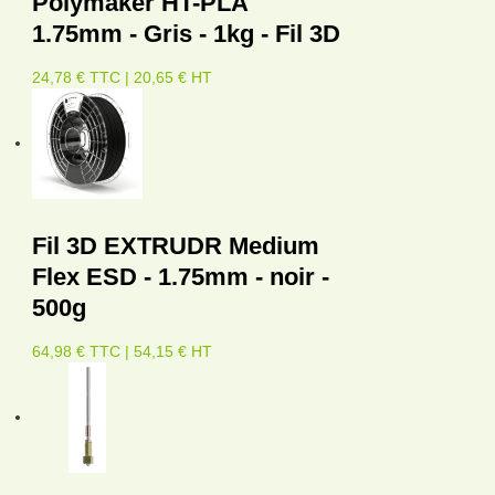
Polymaker HT-PLA
1.75mm - Gris - 1kg - Fil 3D
24,78 € TTC | 20,65 € HT
Fil 3D EXTRUDR Medium
Flex ESD - 1.75mm - noir -
500g
64,98 € TTC | 54,15 € HT