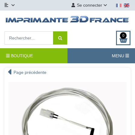
Se connecter
0
BOUTIQUE
MENU
Page précédente