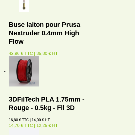
Buse laiton pour Prusa
Nextruder 0.4mm High
Flow
42,96 € TTC | 35,80 € HT
3DFilTech PLA 1.75mm -
Rouge - 0.5kg - Fil 3D
16,80 € TTC | 14,00 € HT
14,70 € TTC | 12,25 € HT