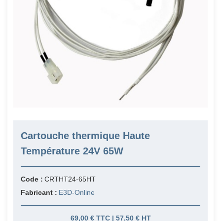
Cartouche thermique Haute
Température 24V 65W
Code :
CRTHT24-65HT
Fabricant :
E3D-Online
69,00 € TTC | 57,50 € HT