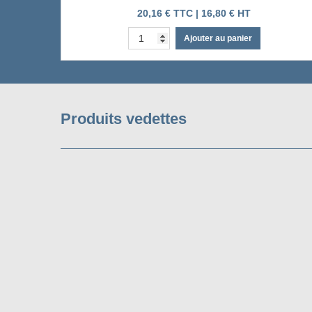
20,16 € TTC | 16,80 € HT
Ajouter au panier
Produits vedettes