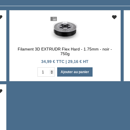
Filament 3D EXTRUDR Flex Hard - 1.75mm - noir -
750g
34,99 € TTC | 29,16 € HT
Ajouter au panier