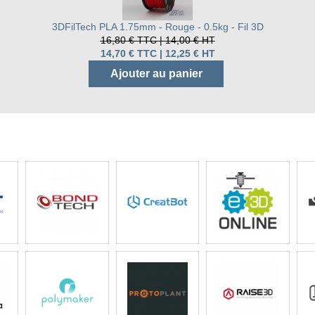
3DFilTech PLA 1.75mm - Rouge - 0.5kg - Fil 3D
16,80 € TTC | 14,00 € HT
14,70 € TTC | 12,25 € HT
Ajouter au panier