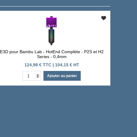
E3D pour Bambu Lab - HotEnd Complète - P2S et H2
Series - 0,4mm
124,98 € TTC | 104,15 € HT
Ajouter au panier