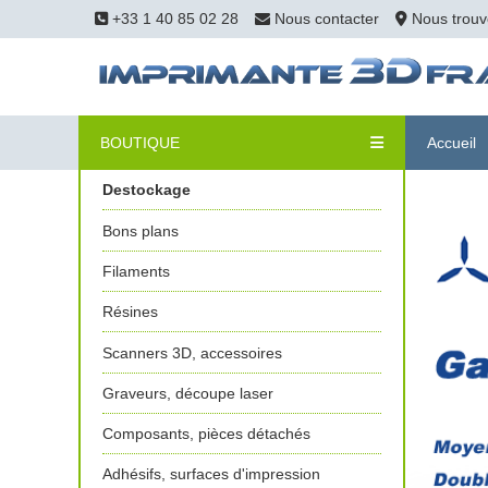
+33 1 40 85 02 28
Nous contacter
Nous trouv
BOUTIQUE
Accueil
Destockage
Bons plans
Filaments
Résines
Scanners 3D, accessoires
Graveurs, découpe laser
Composants, pièces détachés
Adhésifs, surfaces d'impression