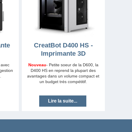
ante
CreatBot D400 HS -
Imprimante 3D
 avec
Nouveau
- Petite soeur de la D600, la
gestion
D400 HS en reprend la plupart des
.
avantages dans un volume compact et
un budget trés compétitif.
Lire la suite...