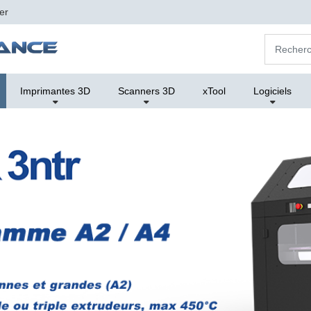
er
Imprimantes 3D
Scanners 3D
xTool
Logiciels