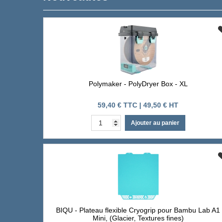
Polymaker - PolyDryer Box - XL
59,40 € TTC | 49,50 € HT
Ajouter au panier
BIQU - Plateau flexible Cryogrip pour Bambu Lab A1
Mini, (Glacier, Textures fines)