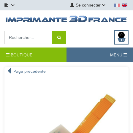
Se connecter
0
BOUTIQUE
MENU
Page précédente