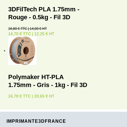
3DFilTech PLA 1.75mm -
Rouge - 0.5kg - Fil 3D
16,80 € TTC | 14,00 € HT
14,70 € TTC | 12,25 € HT
Polymaker HT-PLA
1.75mm - Gris - 1kg - Fil 3D
24,78 € TTC | 20,65 € HT
IMPRIMANTE3DFRANCE