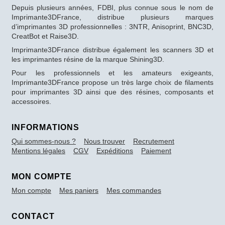
Depuis plusieurs années, FDBI, plus connue sous le nom de
Imprimante3DFrance, distribue plusieurs marques
d’imprimantes 3D professionnelles : 3NTR, Anisoprint, BNC3D,
CreatBot et Raise3D.
Imprimante3DFrance distribue également les scanners 3D et
les imprimantes résine de la marque Shining3D.
Pour les professionnels et les amateurs exigeants,
Imprimante3DFrance propose un très large choix de filaments
pour imprimantes 3D ainsi que des résines, composants et
accessoires.
INFORMATIONS
Qui sommes-nous ?
Nous trouver
Recrutement
Mentions légales
CGV
Expéditions
Paiement
MON COMPTE
Mon compte
Mes paniers
Mes commandes
CONTACT