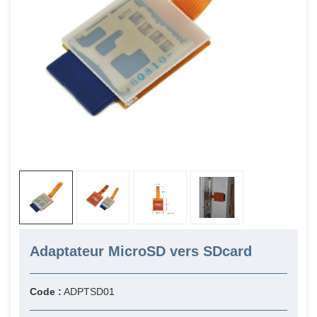
Adaptateur MicroSD vers SDcard
Code :
ADPTSD01