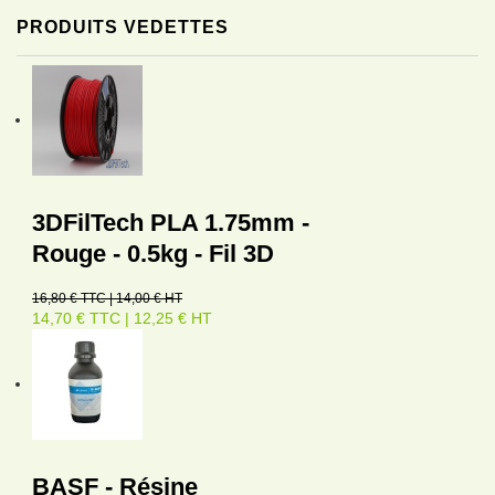
PRODUITS VEDETTES
3DFilTech PLA 1.75mm -
Rouge - 0.5kg - Fil 3D
16,80 € TTC | 14,00 € HT
14,70 € TTC | 12,25 € HT
BASF - Résine