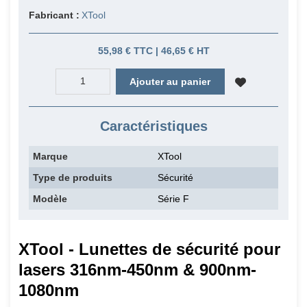
Fabricant :
XTool
55,98 € TTC | 46,65 € HT
Ajouter au panier
Caractéristiques
Marque
XTool
Type de produits
Sécurité
Modèle
Série F
XTool - Lunettes de sécurité pour
lasers 316nm-450nm & 900nm-
1080nm