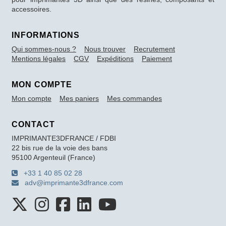
accessoires.
INFORMATIONS
Qui sommes-nous ?
Nous trouver
Recrutement
Mentions légales
CGV
Expéditions
Paiement
MON COMPTE
Mon compte
Mes paniers
Mes commandes
CONTACT
IMPRIMANTE3DFRANCE / FDBI
22 bis rue de la voie des bans
95100 Argenteuil (France)
+33 1 40 85 02 28
adv@imprimante3dfrance.com