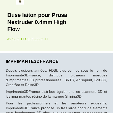
Buse laiton pour Prusa
Nextruder 0.4mm High
Flow
42,96 € TTC | 35,80 € HT
IMPRIMANTE3DFRANCE
Depuis plusieurs années, FDBI, plus connue sous le nom de
Imprimante3DFrance, distribue plusieurs marques
d’imprimantes 3D professionnelles : 3NTR, Anisoprint, BNC3D,
CreatBot et Raise3D.
Imprimante3DFrance distribue également les scanners 3D et
les imprimantes résine de la marque Shining3D.
Pour les professionnels et les amateurs exigeants,
Imprimante3DFrance propose un très large choix de filaments
pour imprimantes 3D ainsi que des résines, composants et