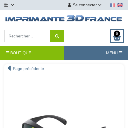
Se connecter
0
BOUTIQUE
MENU
Page précédente