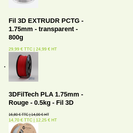
Fil 3D EXTRUDR PCTG -
1.75mm - transparent -
800g
29,99 € TTC | 24,99 € HT
3DFilTech PLA 1.75mm -
Rouge - 0.5kg - Fil 3D
16,80 € TTC | 14,00 € HT
14,70 € TTC | 12,25 € HT