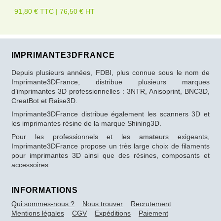
91,80 € TTC | 76,50 € HT
IMPRIMANTE3DFRANCE
Depuis plusieurs années, FDBI, plus connue sous le nom de
Imprimante3DFrance, distribue plusieurs marques
d’imprimantes 3D professionnelles : 3NTR, Anisoprint, BNC3D,
CreatBot et Raise3D.
Imprimante3DFrance distribue également les scanners 3D et
les imprimantes résine de la marque Shining3D.
Pour les professionnels et les amateurs exigeants,
Imprimante3DFrance propose un très large choix de filaments
pour imprimantes 3D ainsi que des résines, composants et
accessoires.
INFORMATIONS
Qui sommes-nous ?
Nous trouver
Recrutement
Mentions légales
CGV
Expéditions
Paiement