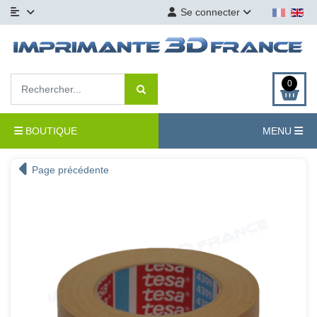
Se connecter
0
BOUTIQUE
MENU
Page précédente