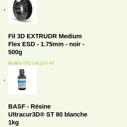
Fil 3D EXTRUDR Medium
Flex ESD - 1.75mm - noir -
500g
64,98 € TTC | 54,15 € HT
BASF - Résine
Ultracur3D® ST 80 blanche
1kg