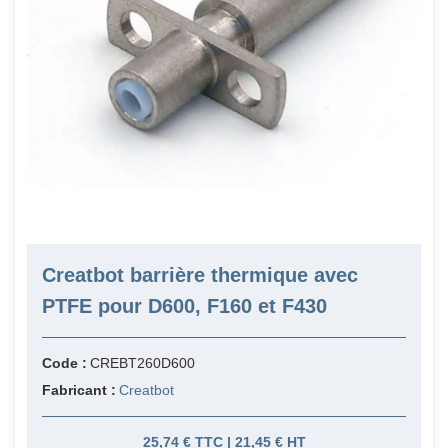
Creatbot barrière thermique avec
PTFE pour D600, F160 et F430
Code :
CREBT260D600
Fabricant :
Creatbot
25,74 € TTC | 21,45 € HT