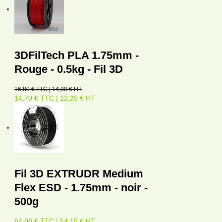
3DFilTech PLA 1.75mm -
Rouge - 0.5kg - Fil 3D
16,80 € TTC | 14,00 € HT
14,70 € TTC | 12,25 € HT
Fil 3D EXTRUDR Medium
Flex ESD - 1.75mm - noir -
500g
64,98 € TTC | 54,15 € HT