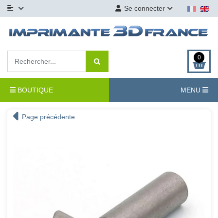
Se connecter
0
BOUTIQUE
MENU
Page précédente