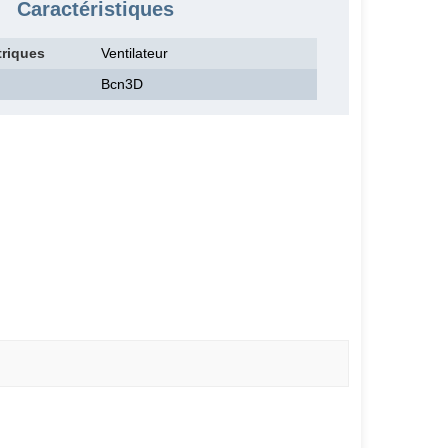
Caractéristiques
riques
Ventilateur
Bcn3D