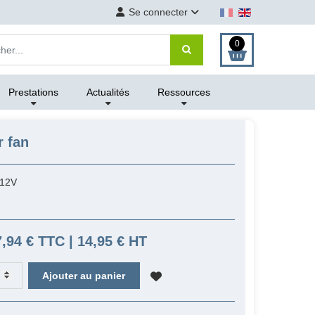
Se connecter
0
Prestations
Actualités
Ressources
r fan
12V
7,94 € TTC | 14,95 € HT
Ajouter au panier