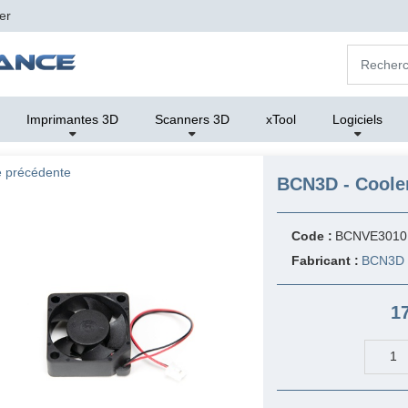
er
Imprimantes 3D
Scanners 3D
xTool
Logiciels
 précédente
BCN3D - Coole
Code :
BCNVE3010
Fabricant :
BCN3D
1