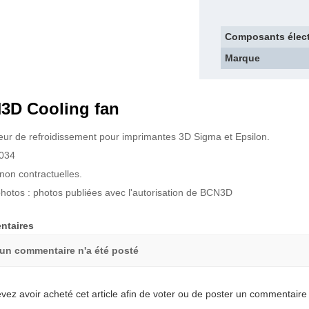
Composants élect
Marque
3D Cooling fan
teur de refroidissement pour imprimantes 3D Sigma et Epsilon.
034
non contractuelles.
photos : photos publiées avec l'autorisation de BCN3D
taires
un commentaire n'a été posté
vez avoir acheté cet article afin de voter ou de poster un commentaire