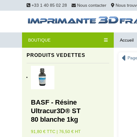
+33 1 40 85 02 28
Nous contacter
Nous trouv
BOUTIQUE
Accueil
PRODUITS VEDETTES
Page
BASF - Résine
Ultracur3D® ST
80 blanche 1kg
91,80 € TTC | 76,50 € HT