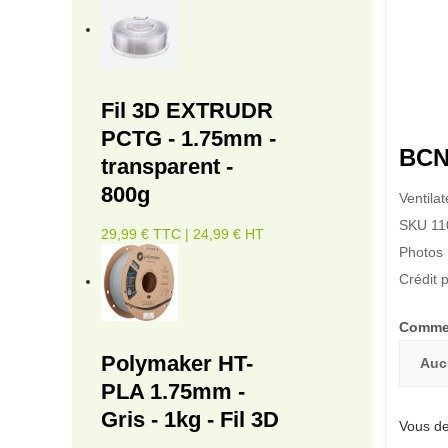
Fil 3D EXTRUDR
PCTG - 1.75mm -
BCN
transparent -
800g
Ventila
SKU 11
29,99 € TTC | 24,99 € HT
Photos 
Crédit 
Commen
Polymaker HT-
Auc
PLA 1.75mm -
Gris - 1kg - Fil 3D
Vous de