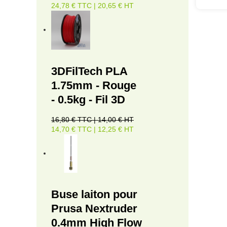
24,78 € TTC | 20,65 € HT
3DFilTech PLA
1.75mm - Rouge
- 0.5kg - Fil 3D
16,80 € TTC | 14,00 € HT
14,70 € TTC | 12,25 € HT
Buse laiton pour
Prusa Nextruder
0.4mm High Flow