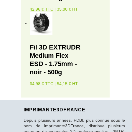
42,96 € TTC | 35,80 € HT
Fil 3D EXTRUDR
Medium Flex
ESD - 1.75mm -
noir - 500g
64,98 € TTC | 54,15 € HT
IMPRIMANTE3DFRANCE
Depuis plusieurs années, FDBI, plus connue sous le
nom de Imprimante3DFrance, distribue plusieurs
marques d’imprimantes 3D professionnelles : 3NTR,