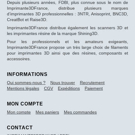
Depuis plusieurs années, FDBI, plus connue sous le nom de
Imprimante3DFrance, distribue plusieurs marques
d’imprimantes 3D professionnelles : 3NTR, Anisoprint, BNC3D,
CreatBot et Raise3D.
Imprimante3DFrance distribue également les scanners 3D et
les imprimantes résine de la marque Shining3D.
Pour les professionnels et les amateurs exigeants,
Imprimante3DFrance propose un très large choix de filaments
pour imprimantes 3D ainsi que des résines, composants et
accessoires.
INFORMATIONS
Qui sommes-nous ?
Nous trouver
Recrutement
Mentions légales
CGV
Expéditions
Paiement
MON COMPTE
Mon compte
Mes paniers
Mes commandes
CONTACT