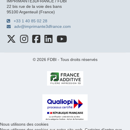
IMPRIMANTE3DFRANCE / FDBI
22 bis rue de la voie des bans
95100 Argenteuil (France)
+33 1 40 85 02 28
adv@imprimante3dfrance.com
© 2026 FDBI - Tous droits réservés
Nous utilisons des cookies
Nous utilisons des cookies sur notre site web. Certains d’entre eux