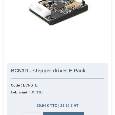
BCN3D - stepper driver E Pack
Code :
BCNSTE
Fabricant :
BCN3D
35,94 € TTC | 29,95 € HT