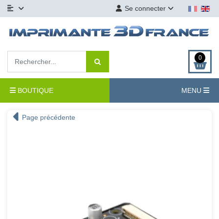
Se connecter
0
BOUTIQUE
MENU
Page précédente