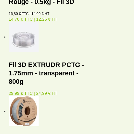
Rouge - 0.5kg - Fil 3D
16,80 € TTC | 14,00 € HT
14,70 € TTC | 12,25 € HT
Fil 3D EXTRUDR PCTG -
1.75mm - transparent -
800g
29,99 € TTC | 24,99 € HT