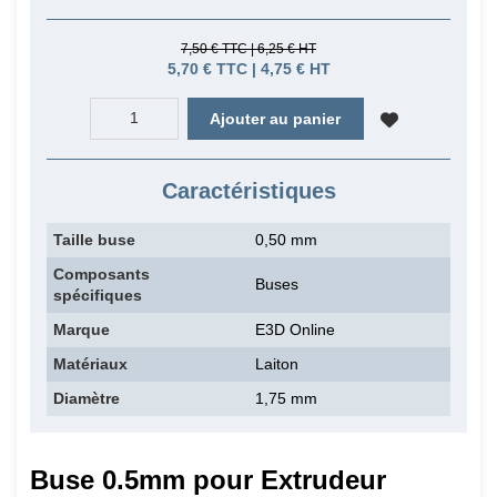
7,50 € TTC | 6,25 € HT
5,70 € TTC | 4,75 € HT
Ajouter au panier
Caractéristiques
Taille buse
0,50 mm
Composants
Buses
spécifiques
Marque
E3D Online
Matériaux
Laiton
Diamètre
1,75 mm
Buse 0.5mm pour Extrudeur