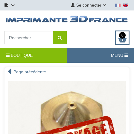
Se connecter
0
BOUTIQUE
MENU
Page précédente