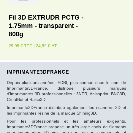
Fil 3D EXTRUDR PCTG -
1.75mm - transparent -
800g
29,99 € TTC | 24,99 € HT
IMPRIMANTE3DFRANCE
Depuis plusieurs années, FDBI, plus connue sous le nom de
Imprimante3DFrance, distribue plusieurs marques
d’imprimantes 3D professionnelles : 3NTR, Anisoprint, BNC3D,
CreatBot et Raise3D.
Imprimante3DFrance distribue également les scanners 3D et
les imprimantes résine de la marque Shining3D.
Pour les professionnels et les amateurs exigeants,
Imprimante3DFrance propose un très large choix de filaments
pour imprimantes 3D ainsi que des résines, composants et