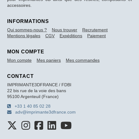
accessoires.
INFORMATIONS
Qui sommes-nous ?
Nous trouver
Recrutement
Mentions légales
CGV
Expéditions
Paiement
MON COMPTE
Mon compte
Mes paniers
Mes commandes
CONTACT
IMPRIMANTE3DFRANCE / FDBI
22 bis rue de la voie des bans
95100 Argenteuil (France)
+33 1 40 85 02 28
adv@imprimante3dfrance.com