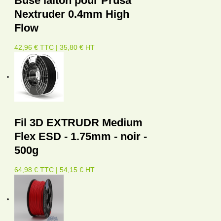
Buse laiton pour Prusa
Nextruder 0.4mm High
Flow
42,96 € TTC | 35,80 € HT
Fil 3D EXTRUDR Medium
Flex ESD - 1.75mm - noir -
500g
64,98 € TTC | 54,15 € HT