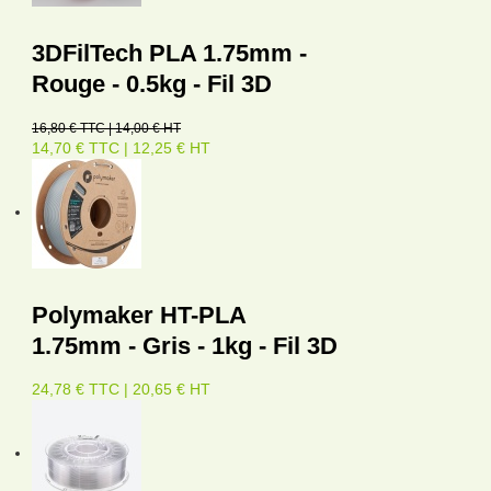
3DFilTech PLA 1.75mm -
Rouge - 0.5kg - Fil 3D
16,80 € TTC | 14,00 € HT
14,70 € TTC | 12,25 € HT
Polymaker HT-PLA
1.75mm - Gris - 1kg - Fil 3D
24,78 € TTC | 20,65 € HT