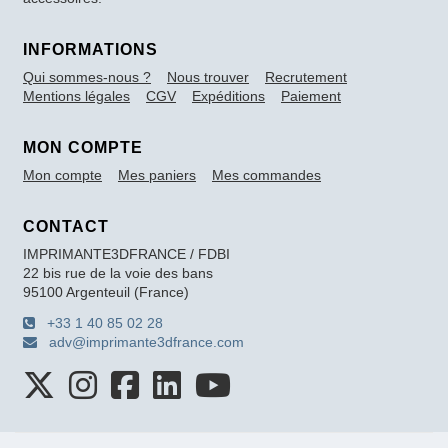
INFORMATIONS
Qui sommes-nous ?
Nous trouver
Recrutement
Mentions légales
CGV
Expéditions
Paiement
MON COMPTE
Mon compte
Mes paniers
Mes commandes
CONTACT
IMPRIMANTE3DFRANCE / FDBI
22 bis rue de la voie des bans
95100 Argenteuil (France)
+33 1 40 85 02 28
adv@imprimante3dfrance.com