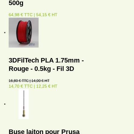
500g
64,98 € TTC | 54,15 € HT
3DFilTech PLA 1.75mm -
Rouge - 0.5kg - Fil 3D
16,80 € TTC | 14,00 € HT
14,70 € TTC | 12,25 € HT
Buse laiton pour Prusa