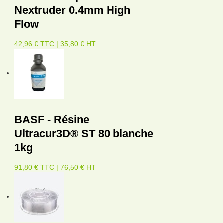
Nextruder 0.4mm High
Flow
42,96 € TTC | 35,80 € HT
BASF - Résine
Ultracur3D® ST 80 blanche
1kg
91,80 € TTC | 76,50 € HT