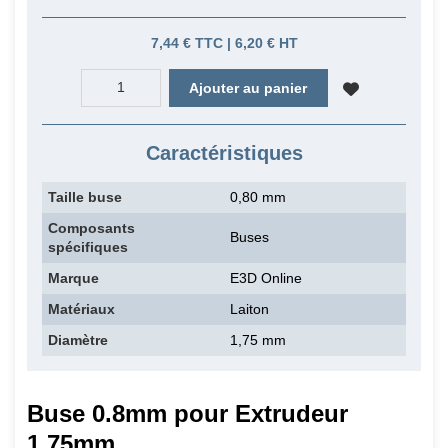
7,44 € TTC | 6,20 € HT
Ajouter au panier
Caractéristiques
Taille buse
0,80 mm
Composants
Buses
spécifiques
Marque
E3D Online
Matériaux
Laiton
Diamètre
1,75 mm
Buse 0.8mm pour Extrudeur
1,75mm