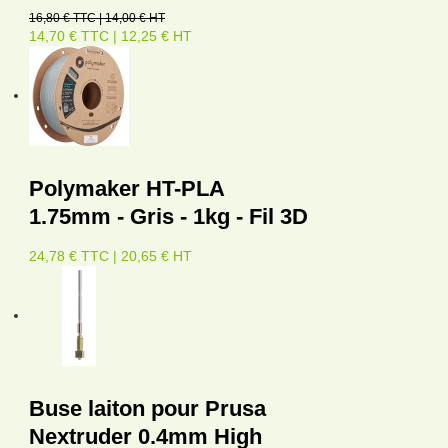
16,80 € TTC | 14,00 € HT
14,70 € TTC | 12,25 € HT
Polymaker HT-PLA
1.75mm - Gris - 1kg - Fil 3D
24,78 € TTC | 20,65 € HT
Buse laiton pour Prusa
Nextruder 0.4mm High