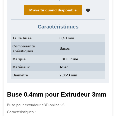
M'avertir quand disponible
Caractéristiques
Taille buse
0,40 mm
Composants
Buses
spécifiques
Marque
E3D Online
Matériaux
Acier
Diamètre
2,85/3 mm
Buse 0.4mm pour Extrudeur 3mm
Buse pour extrudeur e3D-online v6.
Caractéristiques :