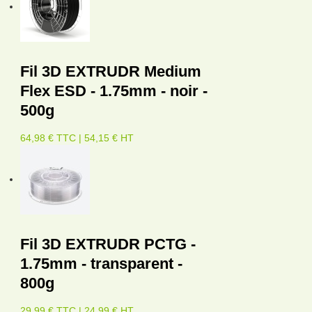
Fil 3D EXTRUDR Medium
Flex ESD - 1.75mm - noir -
500g
64,98 € TTC | 54,15 € HT
Fil 3D EXTRUDR PCTG -
1.75mm - transparent -
800g
29,99 € TTC | 24,99 € HT