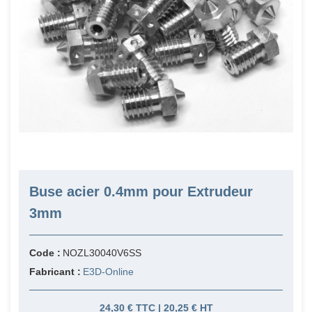
Buse acier 0.4mm pour Extrudeur
3mm
Code :
NOZL30040V6SS
Fabricant :
E3D-Online
24,30 € TTC | 20,25 € HT