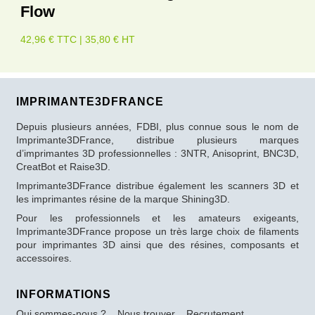
Flow
42,96 € TTC | 35,80 € HT
IMPRIMANTE3DFRANCE
Depuis plusieurs années, FDBI, plus connue sous le nom de
Imprimante3DFrance, distribue plusieurs marques
d’imprimantes 3D professionnelles : 3NTR, Anisoprint, BNC3D,
CreatBot et Raise3D.
Imprimante3DFrance distribue également les scanners 3D et
les imprimantes résine de la marque Shining3D.
Pour les professionnels et les amateurs exigeants,
Imprimante3DFrance propose un très large choix de filaments
pour imprimantes 3D ainsi que des résines, composants et
accessoires.
INFORMATIONS
Qui sommes-nous ?
Nous trouver
Recrutement