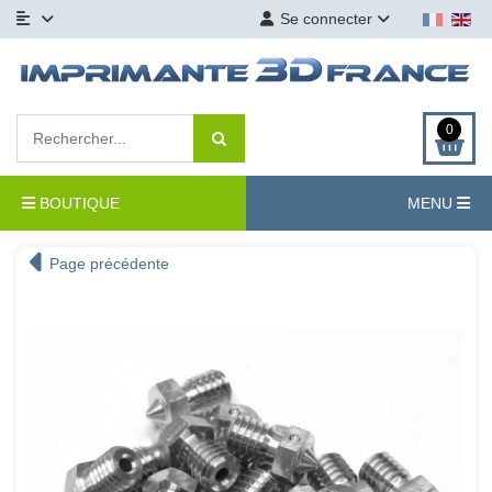
Se connecter
0
BOUTIQUE
MENU
Page précédente