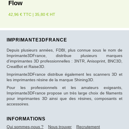
Flow
42,96 € TTC | 35,80 € HT
IMPRIMANTE3DFRANCE
Depuis plusieurs années, FDBI, plus connue sous le nom de
Imprimante3DFrance, distribue plusieurs marques
d’imprimantes 3D professionnelles : 3NTR, Anisoprint, BNC3D,
CreatBot et Raise3D.
Imprimante3DFrance distribue également les scanners 3D et
les imprimantes résine de la marque Shining3D.
Pour les professionnels et les amateurs exigeants,
Imprimante3DFrance propose un très large choix de filaments
pour imprimantes 3D ainsi que des résines, composants et
accessoires.
INFORMATIONS
Qui sommes-nous ?
Nous trouver
Recrutement