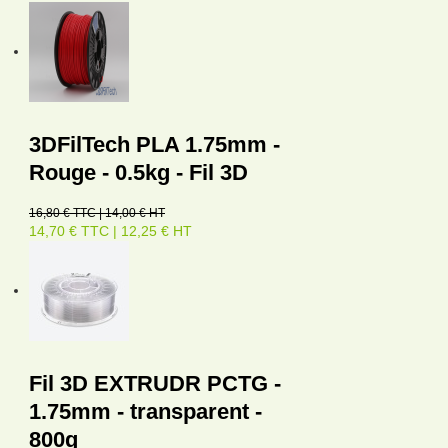
3DFilTech PLA 1.75mm -
Rouge - 0.5kg - Fil 3D
16,80 € TTC | 14,00 € HT
14,70 € TTC | 12,25 € HT
Fil 3D EXTRUDR PCTG -
1.75mm - transparent -
800g