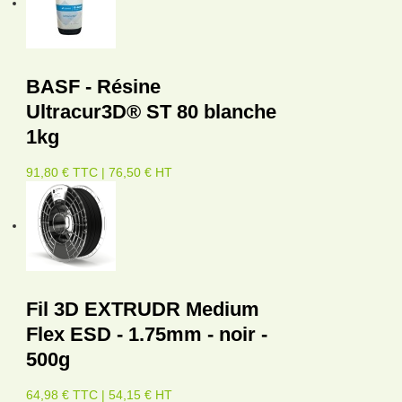
BASF - Résine
Ultracur3D® ST 80 blanche
1kg
91,80 € TTC | 76,50 € HT
Fil 3D EXTRUDR Medium
Flex ESD - 1.75mm - noir -
500g
64,98 € TTC | 54,15 € HT