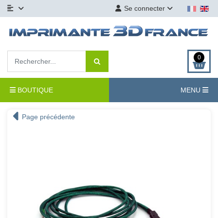
Se connecter
0
BOUTIQUE
MENU
Page précédente