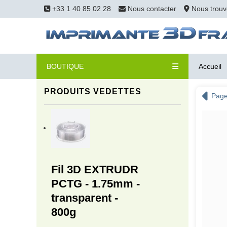
+33 1 40 85 02 28
Nous contacter
Nous trouv
BOUTIQUE
Accueil
PRODUITS VEDETTES
Page
Fil 3D EXTRUDR
PCTG - 1.75mm -
transparent -
800g