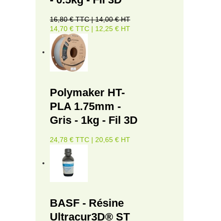
16,80 € TTC | 14,00 € HT
14,70 € TTC | 12,25 € HT
Polymaker HT-
PLA 1.75mm -
Gris - 1kg - Fil 3D
24,78 € TTC | 20,65 € HT
BASF - Résine
Ultracur3D® ST