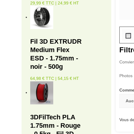
29,99 € TTC | 24,99 € HT
Fil 3D EXTRUDR
Filtr
Medium Flex
ESD - 1.75mm -
Convien
noir - 500g
Photos 
64,98 € TTC | 54,15 € HT
Commen
Auc
3DFilTech PLA
Vous de
1.75mm - Rouge
- 0.5kg - Fil 3D