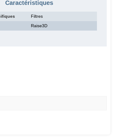
Caractéristiques
ifiques
Filtres
Raise3D