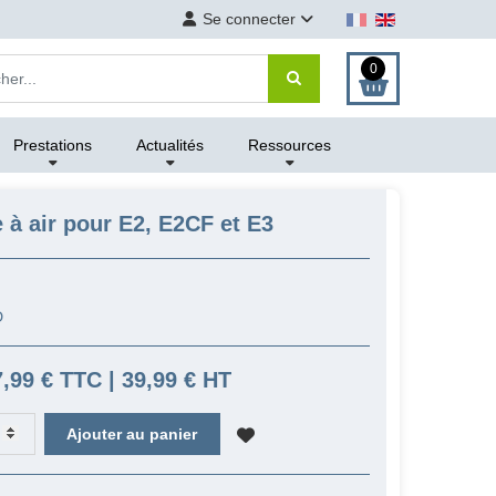
Se connecter
0
Prestations
Actualités
Ressources
e à air pour E2, E2CF et E3
D
7,99 € TTC | 39,99 € HT
Ajouter au panier