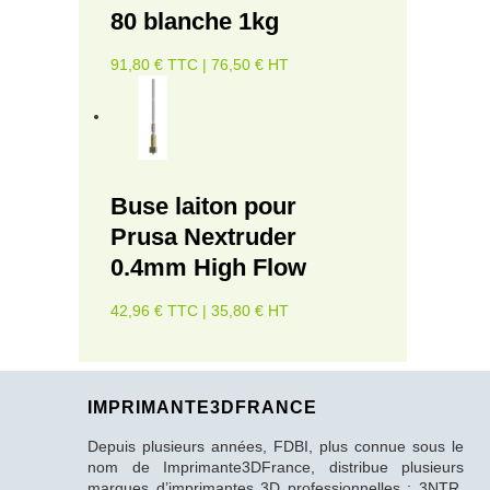
80 blanche 1kg
91,80 € TTC | 76,50 € HT
Buse laiton pour
Prusa Nextruder
0.4mm High Flow
42,96 € TTC | 35,80 € HT
IMPRIMANTE3DFRANCE
Depuis plusieurs années, FDBI, plus connue sous le
nom de Imprimante3DFrance, distribue plusieurs
marques d’imprimantes 3D professionnelles : 3NTR,