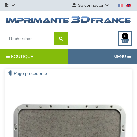
Se connecter
0
BOUTIQUE
MENU
Page précédente