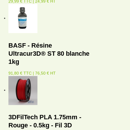
29,99 € TTC | 24,99 € HT
BASF - Résine
Ultracur3D® ST 80 blanche
1kg
91,80 € TTC | 76,50 € HT
3DFilTech PLA 1.75mm -
Rouge - 0.5kg - Fil 3D