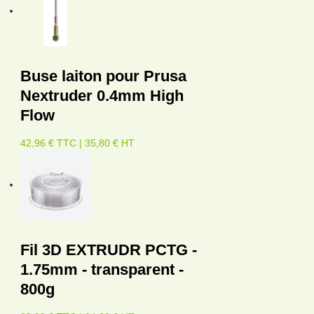
Buse laiton pour Prusa
Nextruder 0.4mm High
Flow
42,96 € TTC | 35,80 € HT
Fil 3D EXTRUDR PCTG -
1.75mm - transparent -
800g