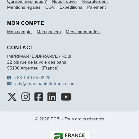
Qui sommes-nous ?
Nous trouver
Recrutement
Mentions légales
CGV
Expéditions
Paiement
MON COMPTE
Mon compte
Mes paniers
Mes commandes
CONTACT
IMPRIMANTE3DFRANCE / FDBI
22 bis rue de la voie des bans
95100 Argenteuil (France)
+33 1 40 85 02 28
adv@imprimante3dfrance.com
© 2026 FDBI - Tous droits réservés