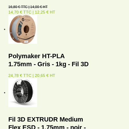
16,80 € TTC | 14,00 € HT
14,70 € TTC | 12,25 € HT
Polymaker HT-PLA
1.75mm - Gris - 1kg - Fil 3D
24,78 € TTC | 20,65 € HT
Fil 3D EXTRUDR Medium
Flex ESD - 1.75mm - noir -