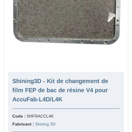
Shining3D - Kit de changement de
film FEP de bac de résine V4 pour
AccuFab-L4D/L4K
Code :
SHFRACCL4K
Fabricant :
Shining 3D