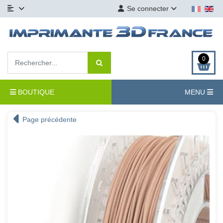
Se connecter
0
BOUTIQUE
MENU
Page précédente