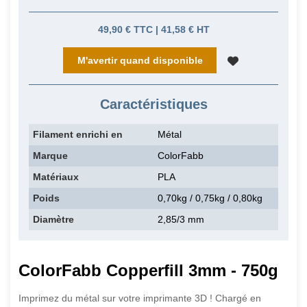
49,90 € TTC | 41,58 € HT
M'avertir quand disponible
Caractéristiques
Filament enrichi en
Métal
Marque
ColorFabb
Matériaux
PLA
Poids
0,70kg / 0,75kg / 0,80kg
Diamètre
2,85/3 mm
ColorFabb Copperfill 3mm - 750g
Imprimez du métal sur votre imprimante 3D ! Chargé en