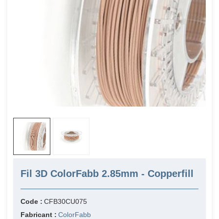
Fil 3D ColorFabb 2.85mm - Copperfill
Code :
CFB30CU075
Fabricant :
ColorFabb