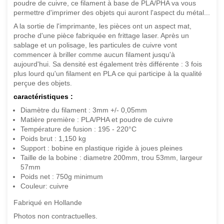
poudre de cuivre, ce filament à base de PLA/PHA va vous
permettre d'imprimer des objets qui auront l'aspect du métal...
A la sortie de l'imprimante, les pièces ont un aspect mat,
proche d'une pièce fabriquée en frittage laser. Après un
sablage et un polisage, les particules de cuivre vont
commencer à briller comme aucun filament jusqu'à
aujourd'hui. Sa densité est également très différente : 3 fois
plus lourd qu'un filament en PLA ce qui participe à la qualité
perçue des objets.
caractéristiques :
Diamètre du filament : 3mm +/- 0,05mm
Matière première : PLA/PHA et poudre de cuivre
Température de fusion : 195 - 220°C
Poids brut : 1,150 kg
Support : bobine en plastique rigide à joues pleines
Taille de la bobine : diametre 200mm, trou 53mm, largeur
57mm
Poids net : 750g minimum
Couleur: cuivre
Fabriqué en Hollande
Photos non contractuelles.