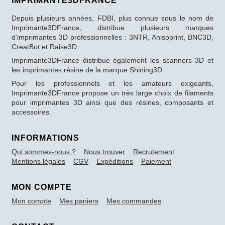
IMPRIMANTE3DFRANCE
Depuis plusieurs années, FDBI, plus connue sous le nom de
Imprimante3DFrance, distribue plusieurs marques
d’imprimantes 3D professionnelles : 3NTR, Anisoprint, BNC3D,
CreatBot et Raise3D.
Imprimante3DFrance distribue également les scanners 3D et
les imprimantes résine de la marque Shining3D.
Pour les professionnels et les amateurs exigeants,
Imprimante3DFrance propose un très large choix de filaments
pour imprimantes 3D ainsi que des résines, composants et
accessoires.
INFORMATIONS
Qui sommes-nous ?
Nous trouver
Recrutement
Mentions légales
CGV
Expéditions
Paiement
MON COMPTE
Mon compte
Mes paniers
Mes commandes