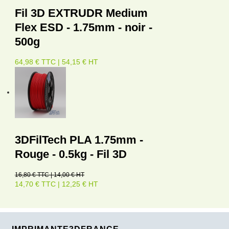
Fil 3D EXTRUDR Medium
Flex ESD - 1.75mm - noir -
500g
64,98 € TTC | 54,15 € HT
3DFilTech PLA 1.75mm -
Rouge - 0.5kg - Fil 3D
16,80 € TTC | 14,00 € HT
14,70 € TTC | 12,25 € HT