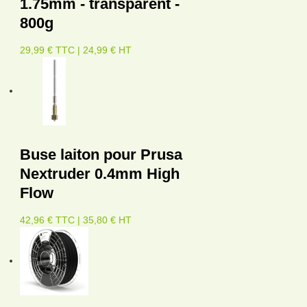
1.75mm - transparent -
800g
29,99 € TTC | 24,99 € HT
Buse laiton pour Prusa
Nextruder 0.4mm High
Flow
42,96 € TTC | 35,80 € HT