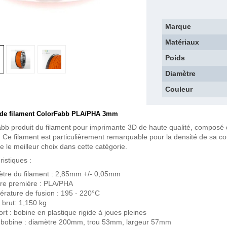
Marque
Matériaux
Poids
Diamètre
Couleur
 de filament ColorFabb PLA/PHA 3mm
bb produit du filament pour imprimante 3D de haute qualité, composé 
. Ce filament est particulièrement remarquable pour la densité de sa coul
e le meilleur choix dans cette catégorie.
ristiques :
tre du filament : 2,85mm +/- 0,05mm
re première : PLA/PHA
rature de fusion : 195 - 220°C
 brut: 1,150 kg
rt : bobine en plastique rigide à joues pleines
e bobine : diamètre 200mm, trou 53mm, largeur 57mm