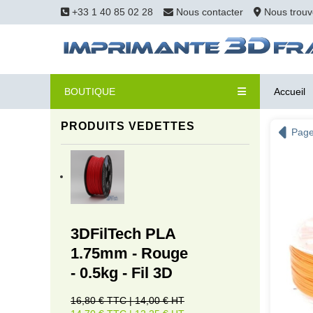
+33 1 40 85 02 28
Nous contacter
Nous trouv
BOUTIQUE
Accueil
PRODUITS VEDETTES
Page
3DFilTech PLA
1.75mm - Rouge
- 0.5kg - Fil 3D
16,80 € TTC | 14,00 € HT