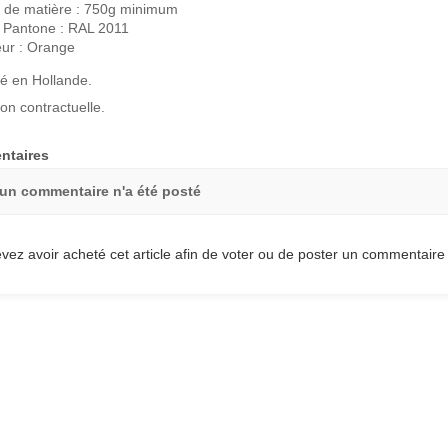
 de matière : 750g minimum
 Pantone : RAL 2011
ur : Orange
é en Hollande.
on contractuelle.
taires
un commentaire n'a été posté
vez avoir acheté cet article afin de voter ou de poster un commentaire