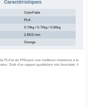
Caractéristiques
ColorFabb
PLA
0,70kg / 0,75kg / 0,80kg
2,85/3 mm
Orange
de PLA et de PHA pour une meilleure résistance à la
eur. Doté d'un rapport qualité/prix très favorable, il