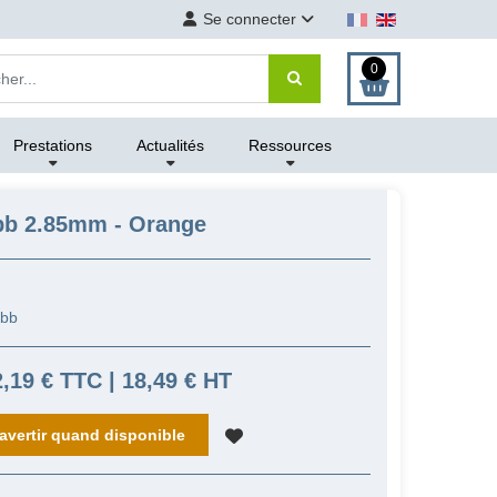
Se connecter
0
Prestations
Actualités
Ressources
abb 2.85mm - Orange
abb
2,19 € TTC | 18,49 € HT
avertir quand disponible