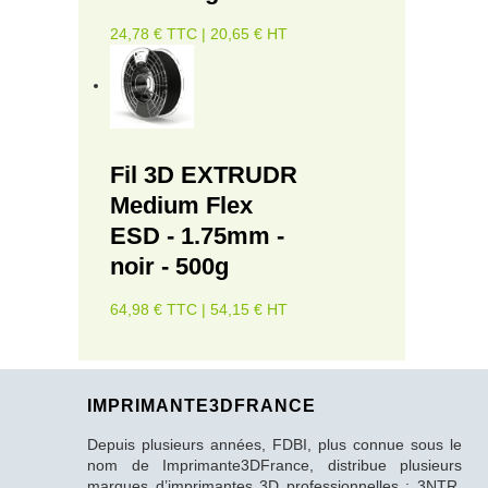
24,78 € TTC | 20,65 € HT
Fil 3D EXTRUDR
Medium Flex
ESD - 1.75mm -
noir - 500g
64,98 € TTC | 54,15 € HT
IMPRIMANTE3DFRANCE
Depuis plusieurs années, FDBI, plus connue sous le
nom de Imprimante3DFrance, distribue plusieurs
marques d’imprimantes 3D professionnelles : 3NTR,