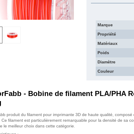
Marque
Propriété
Matériaux
Poids
Diamètre
Couleur
orFabb - Bobine de filament PLA/PHA R
g
bb produit du filament pour imprimante 3D de haute qualité, composé 
. Ce filament est particulièrement remarquable pour la densité de sa coul
e le meilleur choix dans cette catégorie.
ristiques :