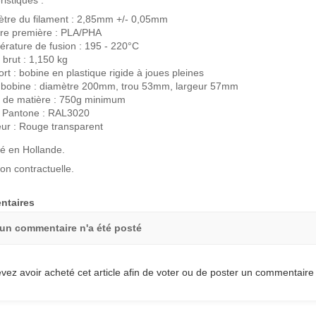
tre du filament : 2,85mm +/- 0,05mm
re première : PLA/PHA
rature de fusion : 195 - 220°C
 brut : 1,150 kg
rt : bobine en plastique rigide à joues pleines
e bobine : diamètre 200mm, trou 53mm, largeur 57mm
 de matière : 750g minimum
 Pantone : RAL3020
ur : Rouge transparent
é en Hollande.
on contractuelle.
taires
un commentaire n'a été posté
vez avoir acheté cet article afin de voter ou de poster un commentaire