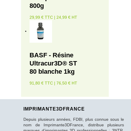
800g
29,99 € TTC | 24,99 € HT
BASF - Résine
Ultracur3D® ST
80 blanche 1kg
91,80 € TTC | 76,50 € HT
IMPRIMANTE3DFRANCE
Depuis plusieurs années, FDBI, plus connue sous le
nom de Imprimante3DFrance, distribue plusieurs
marques d’imprimantes 3D professionnelles : 3NTR,