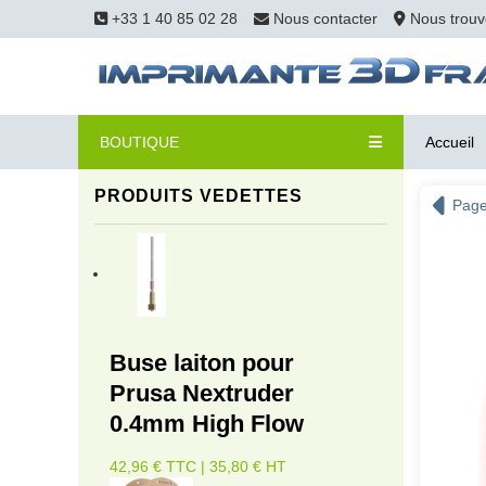
+33 1 40 85 02 28
Nous contacter
Nous trouv
BOUTIQUE
Accueil
PRODUITS VEDETTES
Page
Buse laiton pour
Prusa Nextruder
0.4mm High Flow
42,96 € TTC | 35,80 € HT