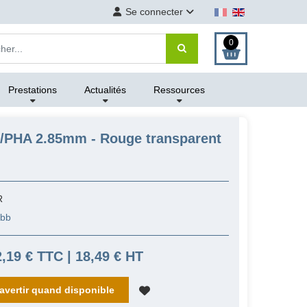
Se connecter
0
Prestations
Actualités
Ressources
/PHA 2.85mm - Rouge transparent
R
abb
2,19 € TTC | 18,49 € HT
avertir quand disponible