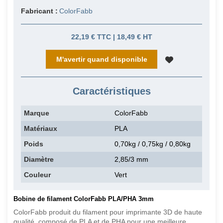
Fabricant :
ColorFabb
22,19 € TTC | 18,49 € HT
M'avertir quand disponible
Caractéristiques
Marque
ColorFabb
Matériaux
PLA
Poids
0,70kg / 0,75kg / 0,80kg
Diamètre
2,85/3 mm
Couleur
Vert
Bobine de filament ColorFabb PLA/PHA 3mm
ColorFabb produit du filament pour imprimante 3D de haute
qualité, composé de PLA et de PHA pour une meilleure