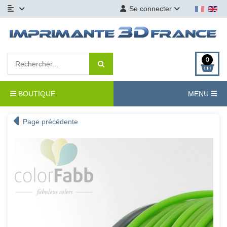
Se connecter
0
BOUTIQUE
MENU
Page précédente