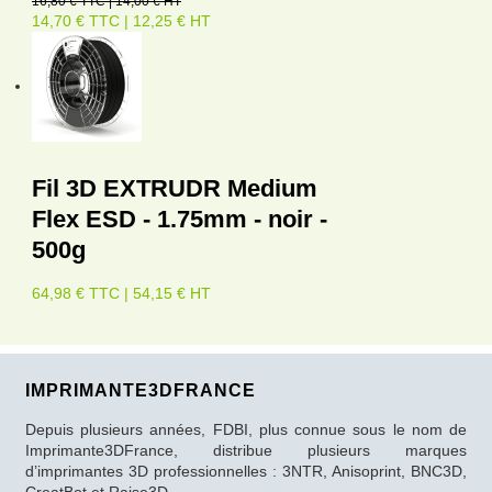
16,80 € TTC | 14,00 € HT
14,70 € TTC | 12,25 € HT
Fil 3D EXTRUDR Medium
Flex ESD - 1.75mm - noir -
500g
64,98 € TTC | 54,15 € HT
IMPRIMANTE3DFRANCE
Depuis plusieurs années, FDBI, plus connue sous le nom de
Imprimante3DFrance, distribue plusieurs marques
d’imprimantes 3D professionnelles : 3NTR, Anisoprint, BNC3D,