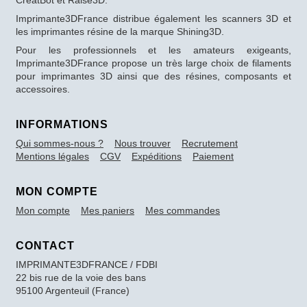
CreatBot et Raise3D.
Imprimante3DFrance distribue également les scanners 3D et
les imprimantes résine de la marque Shining3D.
Pour les professionnels et les amateurs exigeants,
Imprimante3DFrance propose un très large choix de filaments
pour imprimantes 3D ainsi que des résines, composants et
accessoires.
INFORMATIONS
Qui sommes-nous ?
Nous trouver
Recrutement
Mentions légales
CGV
Expéditions
Paiement
MON COMPTE
Mon compte
Mes paniers
Mes commandes
CONTACT
IMPRIMANTE3DFRANCE / FDBI
22 bis rue de la voie des bans
95100 Argenteuil (France)