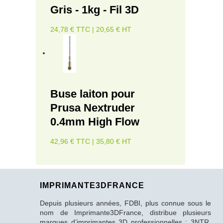
Gris - 1kg - Fil 3D
24,78 € TTC | 20,65 € HT
Buse laiton pour
Prusa Nextruder
0.4mm High Flow
42,96 € TTC | 35,80 € HT
IMPRIMANTE3DFRANCE
Depuis plusieurs années, FDBI, plus connue sous le
nom de Imprimante3DFrance, distribue plusieurs
marques d’imprimantes 3D professionnelles : 3NTR,