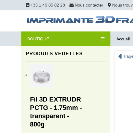
+33 1 40 85 02 28
Nous contacter
Nous trouv
BOUTIQUE
Accueil
PRODUITS VEDETTES
Page
Fil 3D EXTRUDR
PCTG - 1.75mm -
transparent -
800g