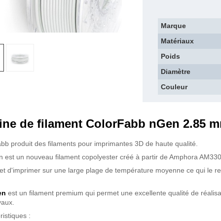
Marque
Matériaux
Poids
Diamètre
Couleur
ine de filament ColorFabb nGen 2.85 
bb produit des filaments pour imprimantes 3D de haute qualité.
 est un nouveau filament copolyester créé à partir de Amphora AM
et d'imprimer sur une large plage de température moyenne ce qui le r
en
est un filament premium qui permet une excellente qualité de réalisa
vaux.
ristiques :