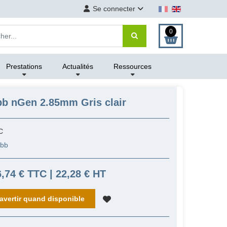
Se connecter
0
Prestations
Actualités
Ressources
bb nGen 2.85mm Gris clair
C
abb
6,74 € TTC | 22,28 € HT
avertir quand disponible