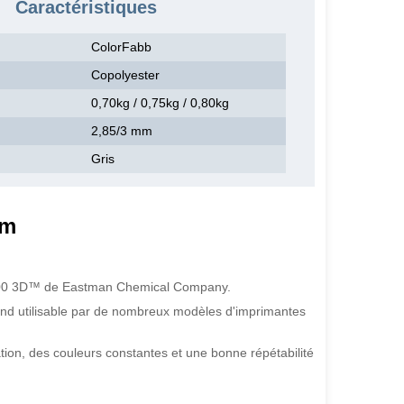
Caractéristiques
ColorFabb
Copolyester
0,70kg / 0,75kg / 0,80kg
2,85/3 mm
Gris
mm
3300 3D™ de Eastman Chemical Company.
end utilisable par de nombreux modèles d'imprimantes
tion, des couleurs constantes et une bonne répétabilité