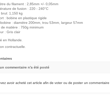
tre du filament : 2,85mm +/- 0,05mm
rature de fusion : 220 - 240°C
 brut: 1,150 kg
rt : bobine en plastique rigide
e bobine : diamètre 200mm, trou 53mm, largeur 57mm
 de matière : 750g minimum
ur : Gris clair
é en Hollande.
on contractuelle.
taires
un commentaire n'a été posté
vez avoir acheté cet article afin de voter ou de poster un commentaire