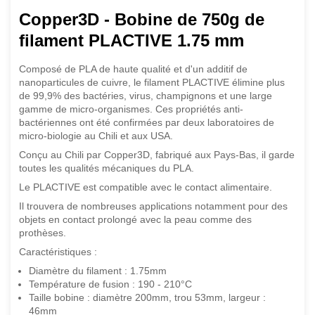
Copper3D - Bobine de 750g de
filament PLACTIVE 1.75 mm
Composé de PLA de haute qualité et d'un additif de
nanoparticules de cuivre, le filament PLACTIVE élimine plus
de 99,9% des bactéries, virus, champignons et une large
gamme de micro-organismes. Ces propriétés anti-
bactériennes ont été confirmées par deux laboratoires de
micro-biologie au Chili et aux USA.
Conçu au Chili par Copper3D, fabriqué aux Pays-Bas, il garde
toutes les qualités mécaniques du PLA.
Le PLACTIVE est compatible avec le contact alimentaire.
Il trouvera de nombreuses applications notamment pour des
objets en contact prolongé avec la peau comme des
prothèses.
Caractéristiques :
Diamètre du filament : 1.75mm
Température de fusion : 190 - 210°C
Taille bobine : diamètre 200mm, trou 53mm, largeur :
46mm