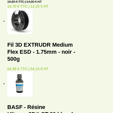
16,80 € TTC | 14,00 € HT
14,70 € TTC | 12,25 € HT
Fil 3D EXTRUDR Medium
Flex ESD - 1.75mm - noir -
500g
64,98 € TTC | 54,15 € HT
BASF - Résine