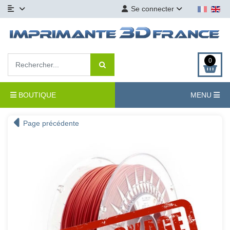
Se connecter
0
BOUTIQUE
MENU
Page précédente