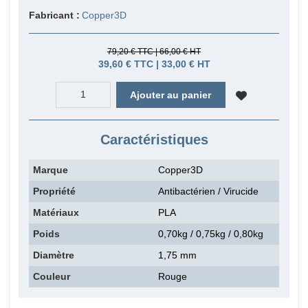
Fabricant :
Copper3D
79,20 € TTC | 66,00 € HT
39,60 € TTC | 33,00 € HT
Ajouter au panier
Caractéristiques
Marque
Copper3D
Propriété
Antibactérien / Virucide
Matériaux
PLA
Poids
0,70kg / 0,75kg / 0,80kg
Diamètre
1,75 mm
Couleur
Rouge