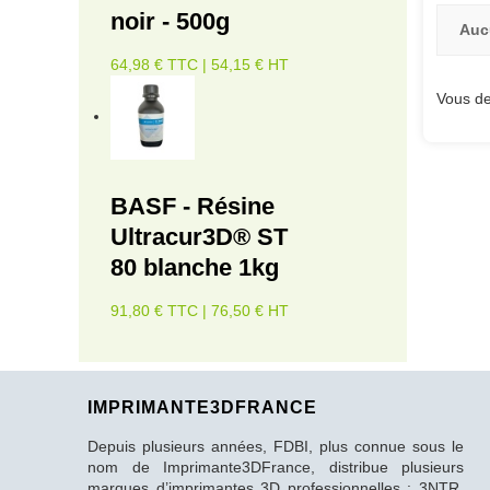
noir - 500g
Auc
64,98 € TTC | 54,15 € HT
Vous de
BASF - Résine
Ultracur3D® ST
80 blanche 1kg
91,80 € TTC | 76,50 € HT
IMPRIMANTE3DFRANCE
Depuis plusieurs années, FDBI, plus connue sous le
nom de Imprimante3DFrance, distribue plusieurs
marques d’imprimantes 3D professionnelles : 3NTR,