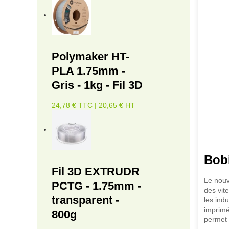
Polymaker HT-
PLA 1.75mm -
Gris - 1kg - Fil 3D
24,78 € TTC | 20,65 € HT
Bob
Fil 3D EXTRUDR
Le nouv
PCTG - 1.75mm -
des vit
transparent -
les indu
imprimé
800g
permet 