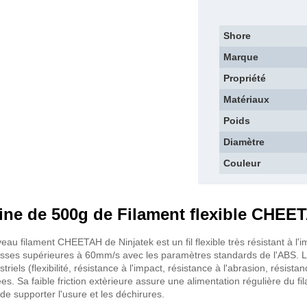
Shore
Marque
Propriété
Matériaux
Poids
Diamètre
Couleur
ine de 500g de Filament flexible CHEE
eau filament CHEETAH de Ninjatek est un fil flexible très résistant à l'i
esses supérieures à 60mm/s avec les paramètres standards de l'ABS. 
striels (flexibilité, résistance à l'impact, résistance à l'abrasion, résist
es. Sa faible friction extèrieure assure une alimentation régulière du fi
de supporter l'usure et les déchirures.