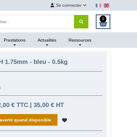
Se connecter
0
Prestations
Actualités
Ressources
 1.75mm - bleu - 0.5kg
k
2,00 € TTC | 35,00 € HT
avertir quand disponible