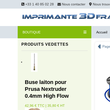
+33 1 40 85 02 28
Nous contacter
Nous trouv
BOUTIQUE
Accueil
PRODUITS VEDETTES
Page
Buse laiton pour
Prusa Nextruder
0.4mm High Flow
42,96 € TTC | 35,80 € HT