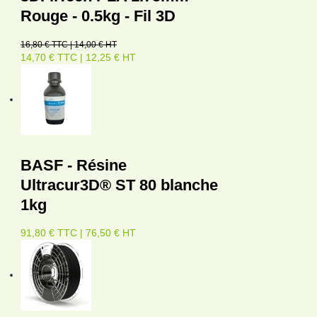
Rouge - 0.5kg - Fil 3D
16,80 € TTC | 14,00 € HT
14,70 € TTC | 12,25 € HT
BASF - Résine
Ultracur3D® ST 80 blanche
1kg
91,80 € TTC | 76,50 € HT