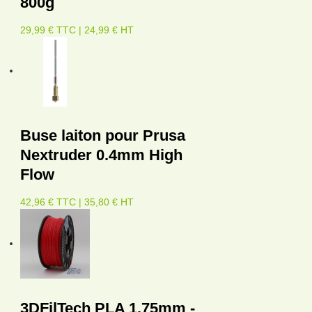
800g
29,99 € TTC | 24,99 € HT
Buse laiton pour Prusa
Nextruder 0.4mm High
Flow
42,96 € TTC | 35,80 € HT
3DFilTech PLA 1.75mm -