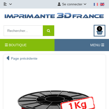
Se connecter
0
BOUTIQUE
MENU
Page précédente