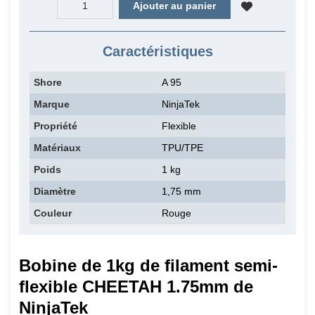
Ajouter au panier
Caractéristiques
Shore
A 95
Marque
NinjaTek
Propriété
Flexible
Matériaux
TPU/TPE
Poids
1 kg
Diamètre
1,75 mm
Couleur
Rouge
Bobine de 1kg de filament semi-
flexible CHEETAH 1.75mm de
NinjaTek