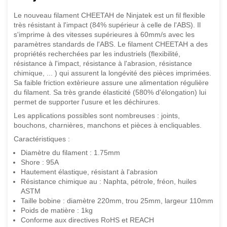
Le nouveau filament CHEETAH de Ninjatek est un fil flexible
très résistant à l'impact (84% supérieur à celle de l'ABS). Il
s'imprime à des vitesses supérieures à 60mm/s avec les
paramètres standards de l'ABS. Le filament CHEETAH a des
propriétés recherchées par les industriels (flexibilité,
résistance à l'impact, résistance à l'abrasion, résistance
chimique, ... ) qui assurent la longévité des pièces imprimées.
Sa faible friction extèrieure assure une alimentation régulière
du filament. Sa très grande élasticité (580% d'élongation) lui
permet de supporter l'usure et les déchirures.
Les applications possibles sont nombreuses : joints,
bouchons, charnières, manchons et pièces à encliquables.
Caractéristiques :
Diamètre du filament : 1.75mm
Shore : 95A
Hautement élastique, résistant à l'abrasion
Résistance chimique au : Naphta, pétrole, fréon, huiles
ASTM
Taille bobine : diamètre 220mm, trou 25mm, largeur 110mm
Poids de matière : 1kg
Conforme aux directives RoHS et REACH