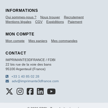
INFORMATIONS
Qui sommes-nous ?
Nous trouver
Recrutement
Mentions légales
CGV
Expéditions
Paiement
MON COMPTE
Mon compte
Mes paniers
Mes commandes
CONTACT
IMPRIMANTE3DFRANCE / FDBI
22 bis rue de la voie des bans
95100 Argenteuil (France)
+33 1 40 85 02 28
adv@imprimante3dfrance.com