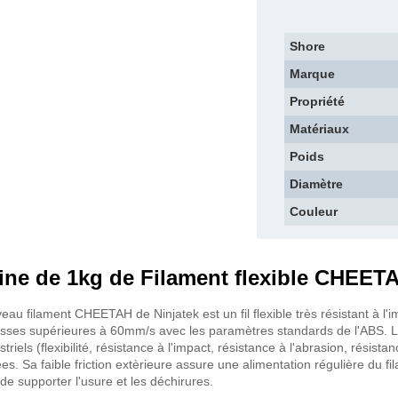
Shore
Marque
Propriété
Matériaux
Poids
Diamètre
Couleur
ine de 1kg de Filament flexible CHEET
eau filament CHEETAH de Ninjatek est un fil flexible très résistant à l'i
esses supérieures à 60mm/s avec les paramètres standards de l'ABS. 
striels (flexibilité, résistance à l'impact, résistance à l'abrasion, résist
es. Sa faible friction extèrieure assure une alimentation régulière du fi
de supporter l'usure et les déchirures.