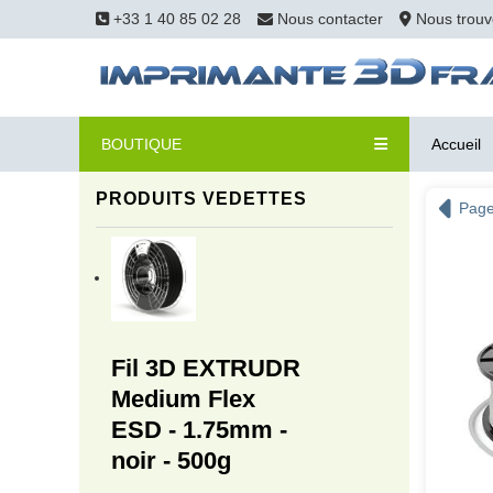
+33 1 40 85 02 28
Nous contacter
Nous trouv
BOUTIQUE
Accueil
PRODUITS VEDETTES
Page
Fil 3D EXTRUDR
Medium Flex
ESD - 1.75mm -
noir - 500g