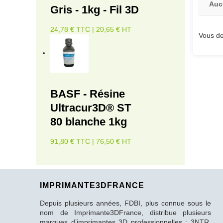
Auc
Gris - 1kg - Fil 3D
24,78 € TTC | 20,65 € HT
Vous de
BASF - Résine
Ultracur3D® ST
80 blanche 1kg
91,80 € TTC | 76,50 € HT
IMPRIMANTE3DFRANCE
Depuis plusieurs années, FDBI, plus connue sous le
nom de Imprimante3DFrance, distribue plusieurs
marques d’imprimantes 3D professionnelles : 3NTR,