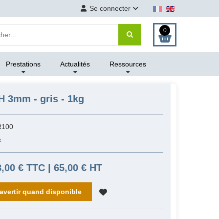
Se connecter
0
Prestations
Actualités
Ressources
 3mm - gris - 1kg
R100
k
8,00 € TTC | 65,00 € HT
avertir quand disponible