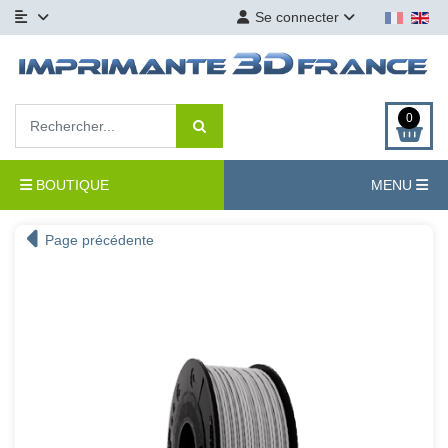
Se connecter
0
BOUTIQUE
MENU
Page précédente