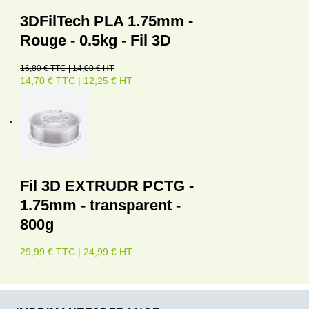
3DFilTech PLA 1.75mm -
Rouge - 0.5kg - Fil 3D
16,80 € TTC | 14,00 € HT
14,70 € TTC | 12,25 € HT
Fil 3D EXTRUDR PCTG -
1.75mm - transparent -
800g
29,99 € TTC | 24,99 € HT