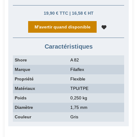
19,90 € TTC | 16,58 € HT
M'avertir quand disponible
Caractéristiques
Shore
A 82
Marque
Filaflex
Propriété
Flexible
Matériaux
TPU/TPE
Poids
0,250 kg
Diamètre
1,75 mm
Couleur
Gris