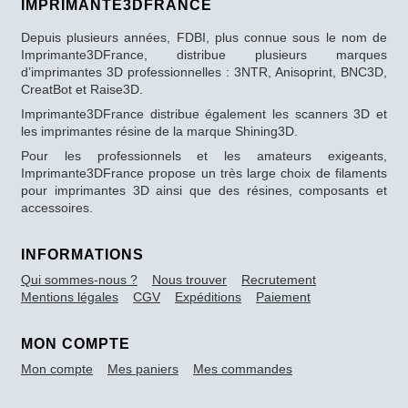
IMPRIMANTE3DFRANCE
Depuis plusieurs années, FDBI, plus connue sous le nom de
Imprimante3DFrance, distribue plusieurs marques
d’imprimantes 3D professionnelles : 3NTR, Anisoprint, BNC3D,
CreatBot et Raise3D.
Imprimante3DFrance distribue également les scanners 3D et
les imprimantes résine de la marque Shining3D.
Pour les professionnels et les amateurs exigeants,
Imprimante3DFrance propose un très large choix de filaments
pour imprimantes 3D ainsi que des résines, composants et
accessoires.
INFORMATIONS
Qui sommes-nous ?
Nous trouver
Recrutement
Mentions légales
CGV
Expéditions
Paiement
MON COMPTE
Mon compte
Mes paniers
Mes commandes