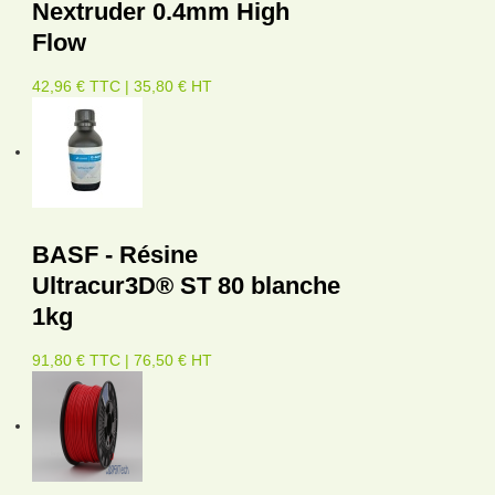
Nextruder 0.4mm High
Flow
42,96 € TTC | 35,80 € HT
BASF - Résine
Ultracur3D® ST 80 blanche
1kg
91,80 € TTC | 76,50 € HT