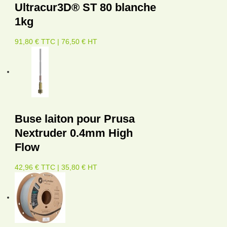
Ultracur3D® ST 80 blanche
1kg
91,80 € TTC | 76,50 € HT
Buse laiton pour Prusa
Nextruder 0.4mm High
Flow
42,96 € TTC | 35,80 € HT