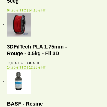
500g
64,98 € TTC | 54,15 € HT
3DFilTech PLA 1.75mm -
Rouge - 0.5kg - Fil 3D
16,80 € TTC | 14,00 € HT
14,70 € TTC | 12,25 € HT
BASF - Résine