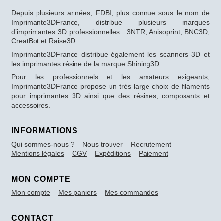
Depuis plusieurs années, FDBI, plus connue sous le nom de
Imprimante3DFrance, distribue plusieurs marques
d’imprimantes 3D professionnelles : 3NTR, Anisoprint, BNC3D,
CreatBot et Raise3D.
Imprimante3DFrance distribue également les scanners 3D et
les imprimantes résine de la marque Shining3D.
Pour les professionnels et les amateurs exigeants,
Imprimante3DFrance propose un très large choix de filaments
pour imprimantes 3D ainsi que des résines, composants et
accessoires.
INFORMATIONS
Qui sommes-nous ?
Nous trouver
Recrutement
Mentions légales
CGV
Expéditions
Paiement
MON COMPTE
Mon compte
Mes paniers
Mes commandes
CONTACT