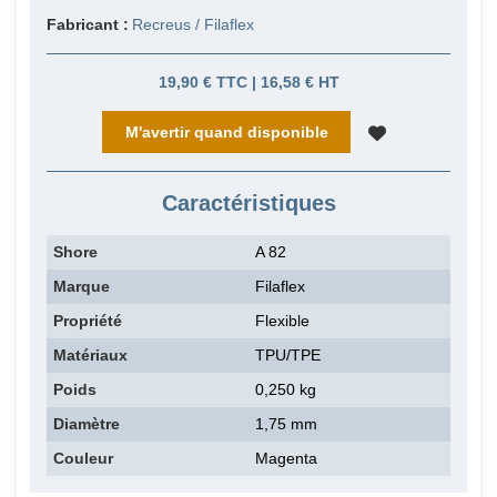
Fabricant :
Recreus / Filaflex
19,90 € TTC | 16,58 € HT
M'avertir quand disponible
Caractéristiques
Shore
A 82
Marque
Filaflex
Propriété
Flexible
Matériaux
TPU/TPE
Poids
0,250 kg
Diamètre
1,75 mm
Couleur
Magenta