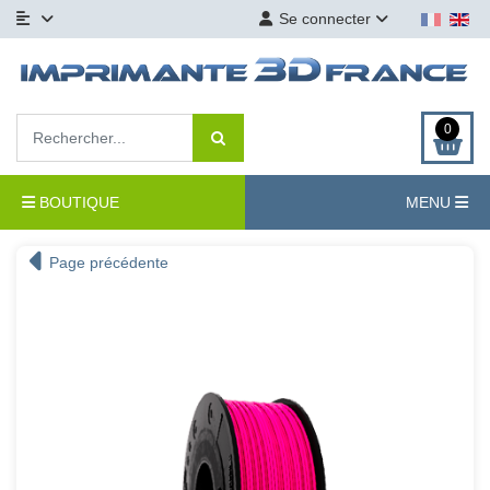
Se connecter
0
BOUTIQUE
MENU
Page précédente