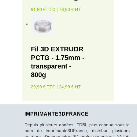
91,80 € TTC | 76,50 € HT
Fil 3D EXTRUDR
PCTG - 1.75mm -
transparent -
800g
29,99 € TTC | 24,99 € HT
IMPRIMANTE3DFRANCE
Depuis plusieurs années, FDBI, plus connue sous le
nom de Imprimante3DFrance, distribue plusieurs
marques d’imprimantes 3D professionnelles : 3NTR,