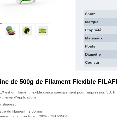
Shore
Marque
Propriété
Matériaux
Poids
Diamètre
Couleur
ine de 500g de Filament Flexible FIL
X est un filament flexible conçu spécialement pour l'impression 3D. FI
e champ d'applications.
ristiques :
tre du filament : 2,85mm
gement avant rupture : 700% (DIN 53504)