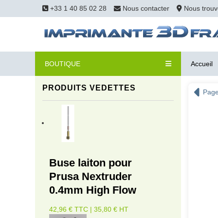
+33 1 40 85 02 28
Nous contacter
Nous trouv
BOUTIQUE
Accueil
PRODUITS VEDETTES
Page
Buse laiton pour
Prusa Nextruder
0.4mm High Flow
42,96 € TTC | 35,80 € HT