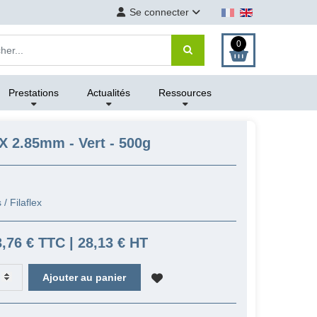
Se connecter
0
Prestations
Actualités
Ressources
X 2.85mm - Vert - 500g
/ Filaflex
3,76 € TTC | 28,13 € HT
Ajouter au panier