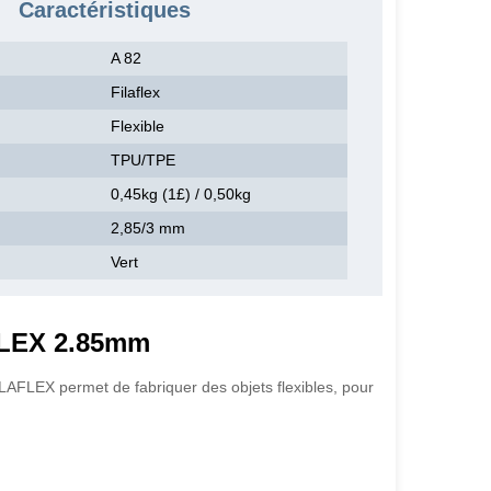
Caractéristiques
A 82
Filaflex
Flexible
TPU/TPE
0,45kg (1£) / 0,50kg
2,85/3 mm
Vert
AFLEX 2.85mm
LAFLEX permet de fabriquer des objets flexibles, pour