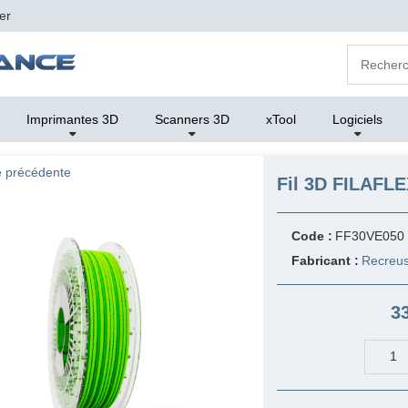
er
Imprimantes 3D
Scanners 3D
xTool
Logiciels
 précédente
Fil 3D FILAFLE
Code :
FF30VE050
Fabricant :
Recreus 
3