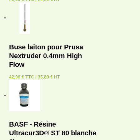
Buse laiton pour Prusa
Nextruder 0.4mm High
Flow
42,96 € TTC | 35,80 € HT
BASF - Résine
Ultracur3D® ST 80 blanche