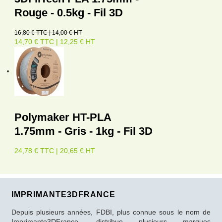
Rouge - 0.5kg - Fil 3D
16,80 € TTC | 14,00 € HT
14,70 € TTC | 12,25 € HT
Polymaker HT-PLA
1.75mm - Gris - 1kg - Fil 3D
24,78 € TTC | 20,65 € HT
IMPRIMANTE3DFRANCE
Depuis plusieurs années, FDBI, plus connue sous le nom de
Imprimante3DFrance, distribue plusieurs marques