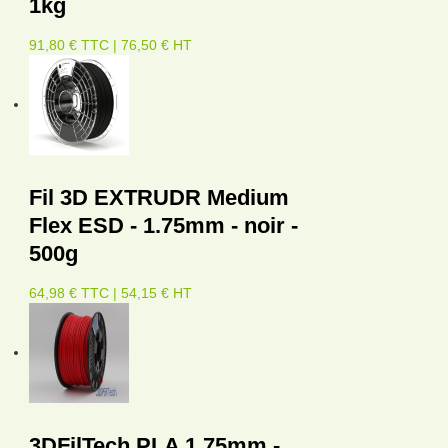
1kg
91,80 € TTC | 76,50 € HT
Fil 3D EXTRUDR Medium
Flex ESD - 1.75mm - noir -
500g
64,98 € TTC | 54,15 € HT
3DFilTech PLA 1.75mm -