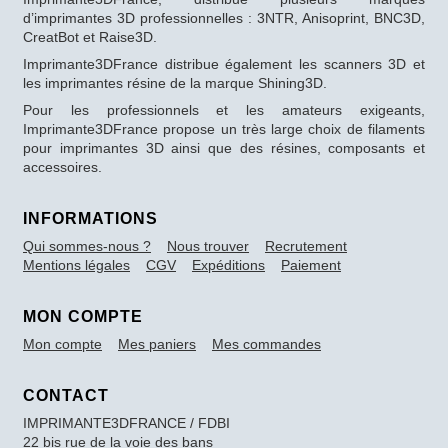
d’imprimantes 3D professionnelles : 3NTR, Anisoprint, BNC3D,
CreatBot et Raise3D.
Imprimante3DFrance distribue également les scanners 3D et
les imprimantes résine de la marque Shining3D.
Pour les professionnels et les amateurs exigeants,
Imprimante3DFrance propose un très large choix de filaments
pour imprimantes 3D ainsi que des résines, composants et
accessoires.
INFORMATIONS
Qui sommes-nous ?
Nous trouver
Recrutement
Mentions légales
CGV
Expéditions
Paiement
MON COMPTE
Mon compte
Mes paniers
Mes commandes
CONTACT
IMPRIMANTE3DFRANCE / FDBI
22 bis rue de la voie des bans