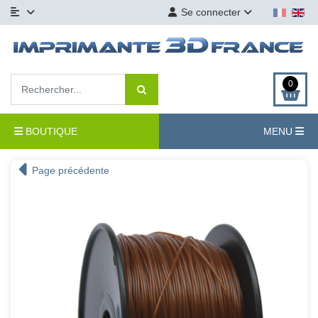
Se connecter
0
BOUTIQUE
MENU
Page précédente