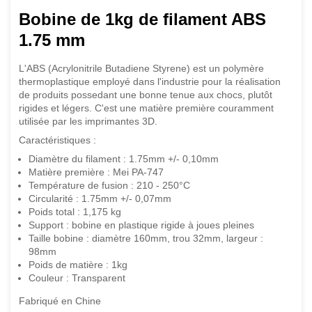
Bobine de 1kg de filament ABS
1.75 mm
L'ABS (Acrylonitrile Butadiene Styrene) est un polymère
thermoplastique employé dans l'industrie pour la réalisation
de produits possedant une bonne tenue aux chocs, plutôt
rigides et légers. C'est une matière première couramment
utilisée par les imprimantes 3D.
Caractéristiques :
Diamètre du filament : 1.75mm +/- 0,10mm
Matière première : Mei PA-747
Température de fusion : 210 - 250°C
Circularité : 1.75mm +/- 0,07mm
Poids total : 1,175 kg
Support : bobine en plastique rigide à joues pleines
Taille bobine : diamètre 160mm, trou 32mm, largeur :
98mm
Poids de matière : 1kg
Couleur : Transparent
Fabriqué en Chine