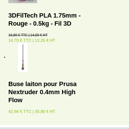
3DFilTech PLA 1.75mm -
Rouge - 0.5kg - Fil 3D
16,80 € TTC | 14,00 € HT
14,70 € TTC | 12,25 € HT
Buse laiton pour Prusa
Nextruder 0.4mm High
Flow
42,96 € TTC | 35,80 € HT