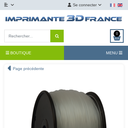
Se connecter
0
BOUTIQUE
MENU
Page précédente