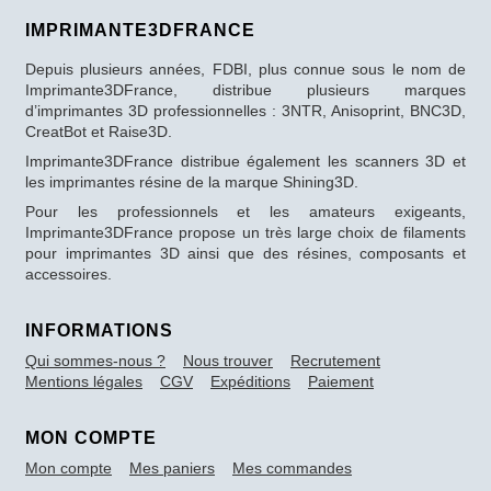
IMPRIMANTE3DFRANCE
Depuis plusieurs années, FDBI, plus connue sous le nom de
Imprimante3DFrance, distribue plusieurs marques
d’imprimantes 3D professionnelles : 3NTR, Anisoprint, BNC3D,
CreatBot et Raise3D.
Imprimante3DFrance distribue également les scanners 3D et
les imprimantes résine de la marque Shining3D.
Pour les professionnels et les amateurs exigeants,
Imprimante3DFrance propose un très large choix de filaments
pour imprimantes 3D ainsi que des résines, composants et
accessoires.
INFORMATIONS
Qui sommes-nous ?
Nous trouver
Recrutement
Mentions légales
CGV
Expéditions
Paiement
MON COMPTE
Mon compte
Mes paniers
Mes commandes