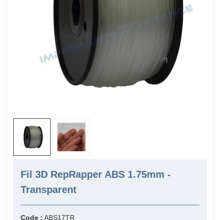
Fil 3D RepRapper ABS 1.75mm -
Transparent
Code :
ABS17TR