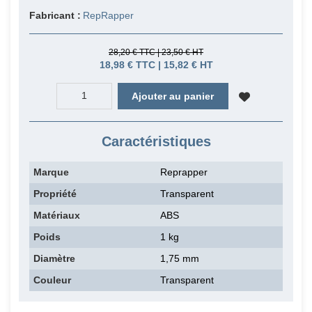
Fabricant :
RepRapper
28,20 € TTC | 23,50 € HT
18,98 € TTC | 15,82 € HT
Ajouter au panier
Caractéristiques
Marque
Reprapper
Propriété
Transparent
Matériaux
ABS
Poids
1 kg
Diamètre
1,75 mm
Couleur
Transparent