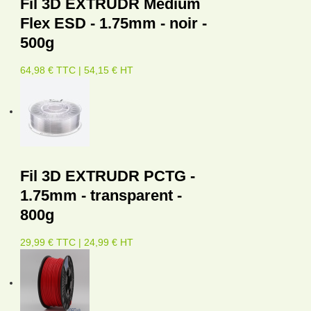
Fil 3D EXTRUDR Medium
Flex ESD - 1.75mm - noir -
500g
64,98 € TTC | 54,15 € HT
Fil 3D EXTRUDR PCTG -
1.75mm - transparent -
800g
29,99 € TTC | 24,99 € HT