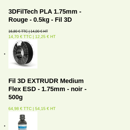
3DFilTech PLA 1.75mm -
Rouge - 0.5kg - Fil 3D
16,80 € TTC | 14,00 € HT
14,70 € TTC | 12,25 € HT
Fil 3D EXTRUDR Medium
Flex ESD - 1.75mm - noir -
500g
64,98 € TTC | 54,15 € HT