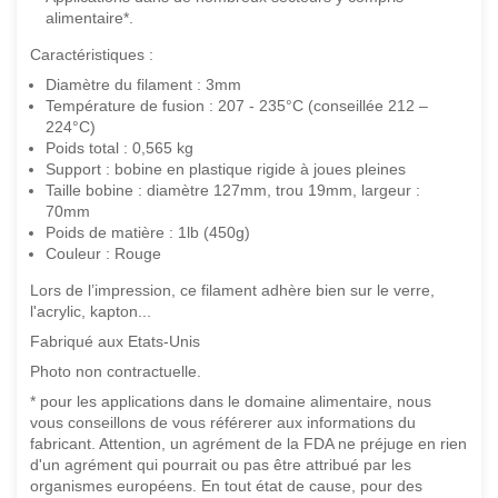
alimentaire*.
Caractéristiques :
Diamètre du filament : 3mm
Température de fusion : 207 - 235°C (conseillée 212 –
224°C)
Poids total : 0,565 kg
Support : bobine en plastique rigide à joues pleines
Taille bobine : diamètre 127mm, trou 19mm, largeur :
70mm
Poids de matière : 1lb (450g)
Couleur : Rouge
Lors de l’impression, ce filament adhère bien sur le verre,
l'acrylic, kapton...
Fabriqué aux Etats-Unis
Photo non contractuelle.
* pour les applications dans le domaine alimentaire, nous
vous conseillons de vous référerer aux informations du
fabricant. Attention, un agrément de la FDA ne préjuge en rien
d'un agrément qui pourrait ou pas être attribué par les
organismes européens. En tout état de cause, pour des