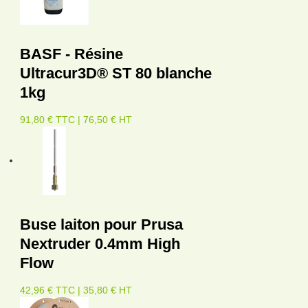
BASF - Résine
Ultracur3D® ST 80 blanche
1kg
91,80 € TTC | 76,50 € HT
Buse laiton pour Prusa
Nextruder 0.4mm High
Flow
42,96 € TTC | 35,80 € HT