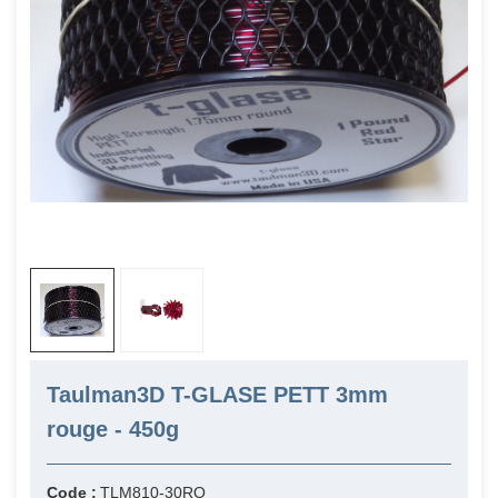
Taulman3D T-GLASE PETT 3mm
rouge - 450g
Code :
TLM810-30RO