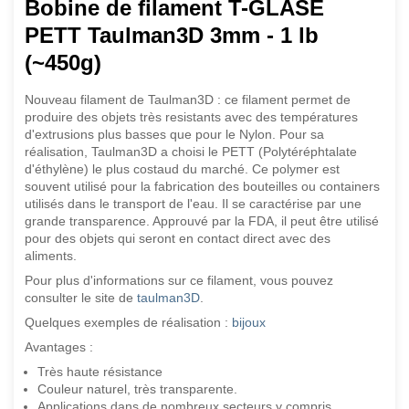
Bobine de filament T-GLASE
PETT Taulman3D 3mm - 1 lb
(~450g)
Nouveau filament de Taulman3D : ce filament permet de
produire des objets très resistants avec des températures
d'extrusions plus basses que pour le Nylon. Pour sa
réalisation, Taulman3D a choisi le PETT (Polytéréphtalate
d'éthylène) le plus costaud du marché. Ce polymer est
souvent utilisé pour la fabrication des bouteilles ou containers
utilisés dans le transport de l'eau. Il se caractérise par une
grande transparence. Approuvé par la FDA, il peut être utilisé
pour des objets qui seront en contact direct avec des
aliments.
Pour plus d'informations sur ce filament, vous pouvez
consulter le site de
taulman3D
.
Quelques exemples de réalisation :
bijoux
Avantages :
Très haute résistance
Couleur naturel, très transparente.
Applications dans de nombreux secteurs y compris