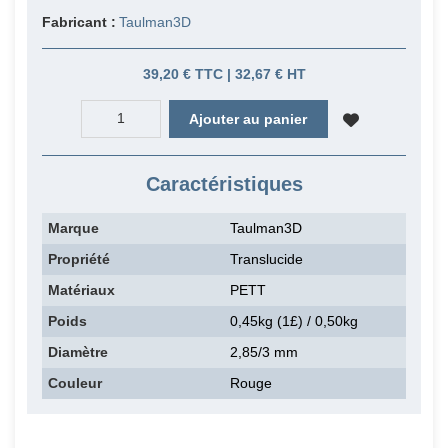
Fabricant :
Taulman3D
39,20 € TTC | 32,67 € HT
Ajouter au panier
Caractéristiques
Marque
Taulman3D
Propriété
Translucide
Matériaux
PETT
Poids
0,45kg (1£) / 0,50kg
Diamètre
2,85/3 mm
Couleur
Rouge