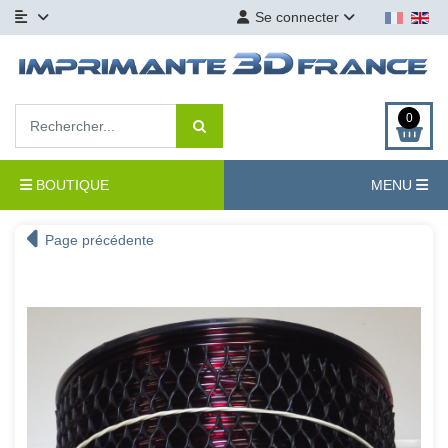
Se connecter
0
BOUTIQUE
MENU
Page précédente