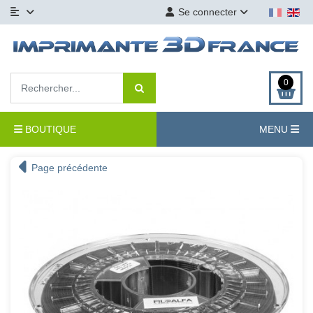
Se connecter
0
BOUTIQUE
MENU
Page précédente