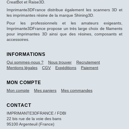
CreatBot et Raise3D.
Imprimante3DFrance distribue également les scanners 3D et
les imprimantes résine de la marque Shining3D.
Pour les professionnels et les amateurs exigeants,
Imprimante3DFrance propose un très large choix de filaments
pour imprimantes 3D ainsi que des résines, composants et
accessoires.
INFORMATIONS
Qui sommes-nous ?
Nous trouver
Recrutement
Mentions légales
CGV
Expéditions
Paiement
MON COMPTE
Mon compte
Mes paniers
Mes commandes
CONTACT
IMPRIMANTE3DFRANCE / FDBI
22 bis rue de la voie des bans
95100 Argenteuil (France)