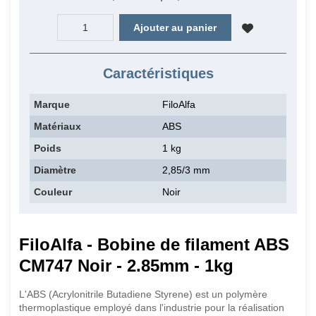
Ajouter au panier
Caractéristiques
Marque
FiloAlfa
Matériaux
ABS
Poids
1 kg
Diamètre
2,85/3 mm
Couleur
Noir
FiloAlfa - Bobine de filament ABS
CM747 Noir - 2.85mm - 1kg
L'ABS (Acrylonitrile Butadiene Styrene) est un polymère
thermoplastique employé dans l'industrie pour la réalisation