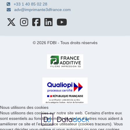
+33 1 40 85 02 28
adv@imprimante3dfrance.com
© 2026 FDBI - Tous droits réservés
Nous utilisons des cookies
Nous utilisons des cookies sur notre site web. Certains d’entre eux
sont essentiels au fonctionnement du site et d’autres nous aident à
améliorer ce site et l’expérience utilisateur (cookies traceurs). Vous
pouvez décider vous-même si vous autorisez ou non ces cookies.