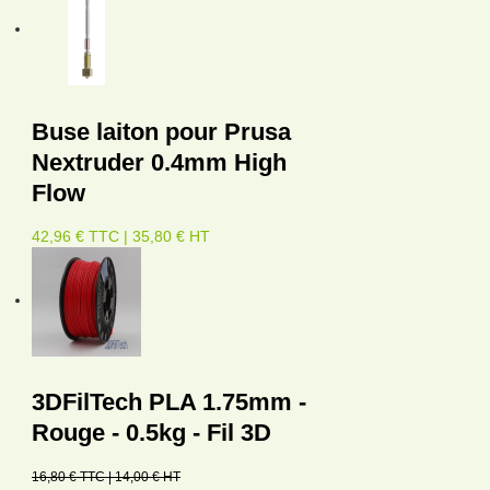
Buse laiton pour Prusa
Nextruder 0.4mm High
Flow
42,96 € TTC | 35,80 € HT
3DFilTech PLA 1.75mm -
Rouge - 0.5kg - Fil 3D
16,80 € TTC | 14,00 € HT