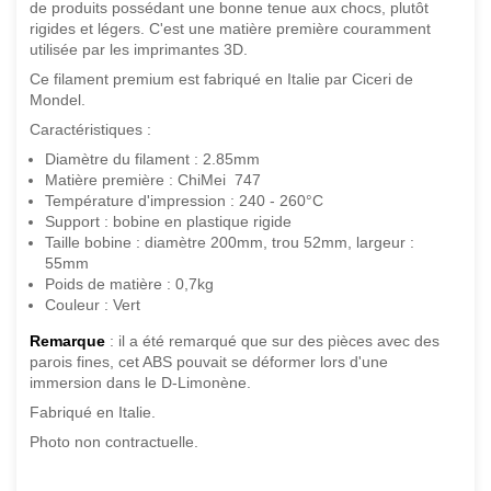
de produits possédant une bonne tenue aux chocs, plutôt
rigides et légers. C'est une matière première couramment
utilisée par les imprimantes 3D.
Ce filament premium est fabriqué en Italie par Ciceri de
Mondel.
Caractéristiques :
Diamètre du filament : 2.85mm
Matière première : ChiMei 747
Température d'impression : 240 - 260°C
Support : bobine en plastique rigide
Taille bobine : diamètre 200mm, trou 52mm, largeur :
55mm
Poids de matière : 0,7kg
Couleur : Vert
Remarque
: il a été remarqué que sur des pièces avec des
parois fines, cet ABS pouvait se déformer lors d'une
immersion dans le D-Limonène.
Fabriqué en Italie.
Photo non contractuelle.