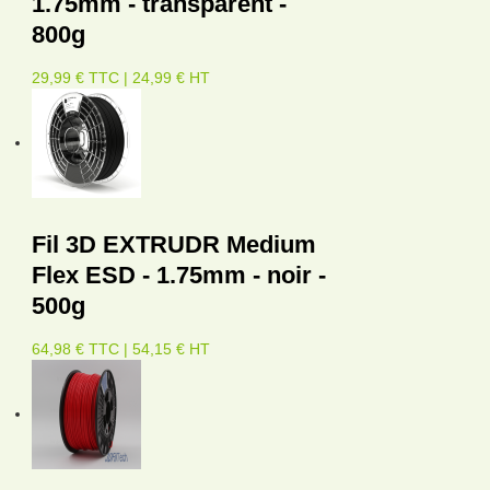
1.75mm - transparent -
800g
29,99 € TTC | 24,99 € HT
Fil 3D EXTRUDR Medium
Flex ESD - 1.75mm - noir -
500g
64,98 € TTC | 54,15 € HT