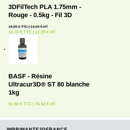
3DFilTech PLA 1.75mm -
Rouge - 0.5kg - Fil 3D
16,80 € TTC | 14,00 € HT
14,70 € TTC | 12,25 € HT
BASF - Résine
Ultracur3D® ST 80 blanche
1kg
91,80 € TTC | 76,50 € HT
IMPRIMANTE3DFRANCE