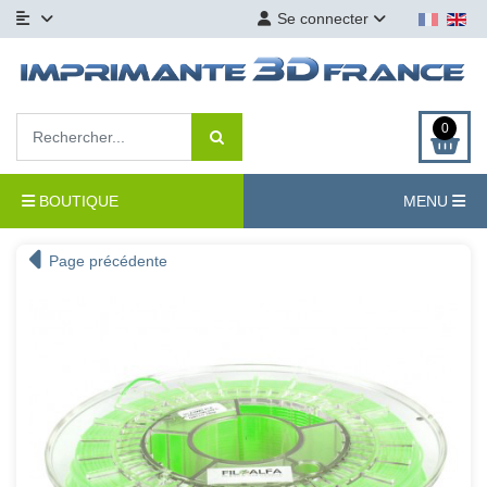
Se connecter
0
BOUTIQUE
MENU
Page précédente