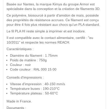
Basée sur Nantes, la marque Kimya du groupe Armor est
spécialisée dans la conception et la création de filaments 3D.
Ce polymère, biosourcé à partir d'amidon de maïs, possède
des propriétés de résistance accrues. Ce filament est conçu
pour être 4 fois plus résistant aux chocs qu'un PLA standard.
Le fil PLA HI reste simple à imprimer et est inodore.
Il est compatible avec le contact alimentaire, certifé : "eu
10/2011" et respecte les normes REACH.
Caractéristiques :
Diamètre du filament : 1.75mm
Poids de matière : 750g
Couleur : noir
Code couleur : RAL 000 15 00
Conseils d'impressions :
Vitesse d'impression : 40-150 mm/s
Température buses : 190-210°C
Température plateau : 50-60°C
Made in France.
Documents :