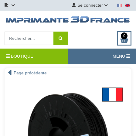
Se connecter
0
BOUTIQUE
MENU
Page précédente