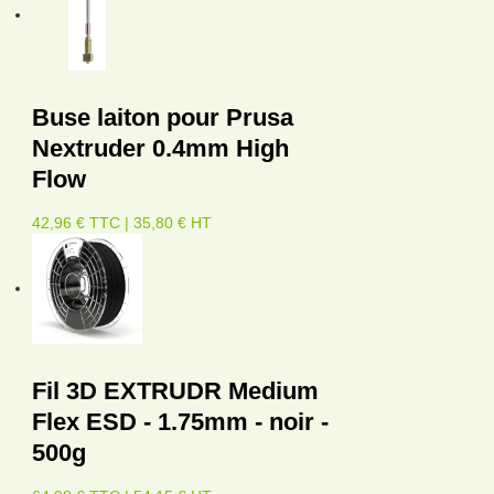
Buse laiton pour Prusa
Nextruder 0.4mm High
Flow
42,96 € TTC | 35,80 € HT
Fil 3D EXTRUDR Medium
Flex ESD - 1.75mm - noir -
500g