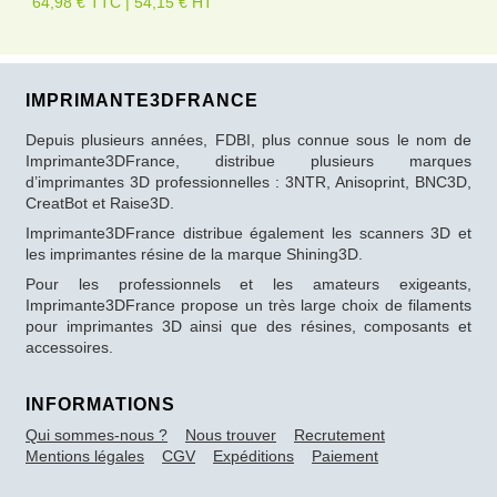
64,98 € TTC | 54,15 € HT
IMPRIMANTE3DFRANCE
Depuis plusieurs années, FDBI, plus connue sous le nom de
Imprimante3DFrance, distribue plusieurs marques
d’imprimantes 3D professionnelles : 3NTR, Anisoprint, BNC3D,
CreatBot et Raise3D.
Imprimante3DFrance distribue également les scanners 3D et
les imprimantes résine de la marque Shining3D.
Pour les professionnels et les amateurs exigeants,
Imprimante3DFrance propose un très large choix de filaments
pour imprimantes 3D ainsi que des résines, composants et
accessoires.
INFORMATIONS
Qui sommes-nous ?
Nous trouver
Recrutement
Mentions légales
CGV
Expéditions
Paiement