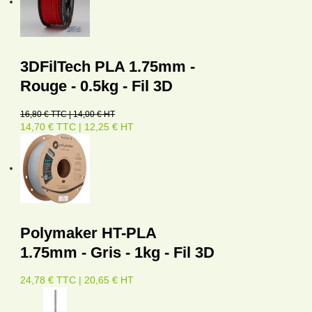
3DFilTech PLA 1.75mm -
Rouge - 0.5kg - Fil 3D
16,80 € TTC | 14,00 € HT
14,70 € TTC | 12,25 € HT
Polymaker HT-PLA
1.75mm - Gris - 1kg - Fil 3D
24,78 € TTC | 20,65 € HT