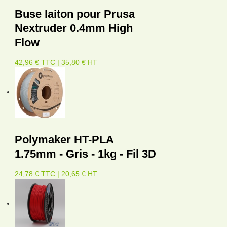
Buse laiton pour Prusa
Nextruder 0.4mm High
Flow
42,96 € TTC | 35,80 € HT
Polymaker HT-PLA
1.75mm - Gris - 1kg - Fil 3D
24,78 € TTC | 20,65 € HT