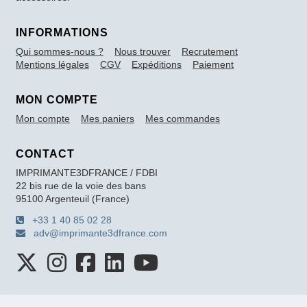
INFORMATIONS
Qui sommes-nous ?
Nous trouver
Recrutement
Mentions légales
CGV
Expéditions
Paiement
MON COMPTE
Mon compte
Mes paniers
Mes commandes
CONTACT
IMPRIMANTE3DFRANCE / FDBI
22 bis rue de la voie des bans
95100 Argenteuil (France)
+33 1 40 85 02 28
adv@imprimante3dfrance.com