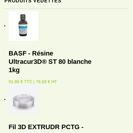
PRODUITS VEDETTES
BASF - Résine
Ultracur3D® ST 80 blanche
1kg
91,80 € TTC | 76,50 € HT
Fil 3D EXTRUDR PCTG -