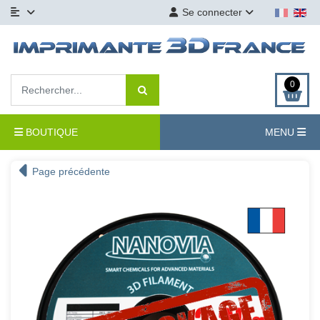
Se connecter
0
BOUTIQUE
MENU
Page précédente