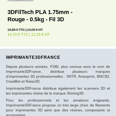
3DFilTech PLA 1.75mm -
Rouge - 0.5kg - Fil 3D
16,80 € TTC | 14,00 € HT
14,70 € TTC | 12,25 € HT
IMPRIMANTE3DFRANCE
Depuis plusieurs années, FDBI, plus connue sous le nom de
Imprimante3DFrance, distribue plusieurs marques
d’imprimantes 3D professionnelles : 3NTR, Anisoprint, BNC3D,
CreatBot et Raise3D.
Imprimante3DFrance distribue également les scanners 3D et
les imprimantes résine de la marque Shining3D.
Pour les professionnels et les amateurs exigeants,
Imprimante3DFrance propose un très large choix de filaments
pour imprimantes 3D ainsi que des résines, composants et
accessoires.