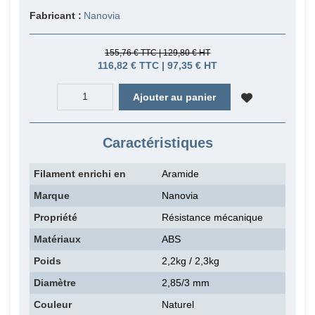
Fabricant :
Nanovia
155,76 € TTC | 129,80 € HT
116,82 € TTC | 97,35 € HT
Ajouter au panier
Caractéristiques
Filament enrichi en
Aramide
Marque
Nanovia
Propriété
Résistance mécanique
Matériaux
ABS
Poids
2,2kg / 2,3kg
Diamètre
2,85/3 mm
Couleur
Naturel