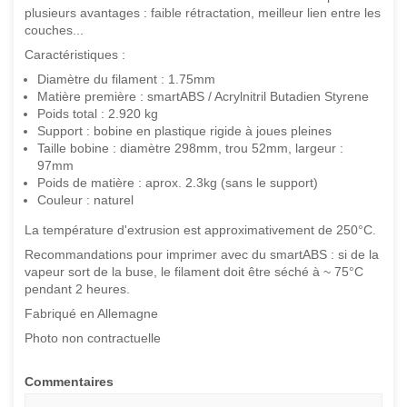
plusieurs avantages : faible rétractation, meilleur lien entre les
couches...
Caractéristiques :
Diamètre du filament : 1.75mm
Matière première : smartABS / Acrylnitril Butadien Styrene
Poids total : 2.920 kg
Support : bobine en plastique rigide à joues pleines
Taille bobine : diamètre 298mm, trou 52mm, largeur :
97mm
Poids de matière : aprox. 2.3kg (sans le support)
Couleur : naturel
La température d'extrusion est approximativement de 250°C.
Recommandations pour imprimer avec du smartABS : si de la
vapeur sort de la buse, le filament doit être séché à ~ 75°C
pendant 2 heures.
Fabriqué en Allemagne
Photo non contractuelle
Commentaires