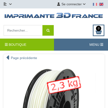
Se connecter
0
BOUTIQUE
MENU
Page précédente