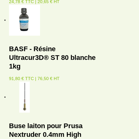
24,78 € TTC | 20,65 € HT
BASF - Résine
Ultracur3D® ST 80 blanche
1kg
91,80 € TTC | 76,50 € HT
Buse laiton pour Prusa
Nextruder 0.4mm High