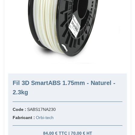
Fil 3D SmartABS 1.75mm - Naturel -
2.3kg
Code :
SABS17NA230
Fabricant :
Orbi-tech
84,00 € TTC | 70,00 € HT