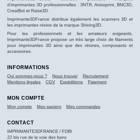
d’imprimantes 3D professionnelles : 3NTR, Anisoprint, BNC3D,
CreatBot et Raise3D.
Imprimante3DFrance distribue également les scanners 3D et
les imprimantes résine de la marque Shining3D.
Pour les professionnels et les amateurs exigeants,
Imprimante3DFrance propose un très large choix de filaments
pour imprimantes 3D ainsi que des résines, composants et
accessoires.
INFORMATIONS
Qui sommes-nous ?
Nous trouver
Recrutement
Mentions légales
CGV
Expéditions
Paiement
MON COMPTE
Mon compte
Mes paniers
Mes commandes
CONTACT
IMPRIMANTE3DFRANCE / FDBI
22 bis rue de la voie des bans