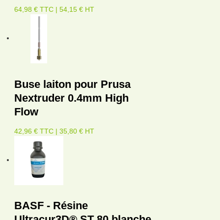
64,98 € TTC | 54,15 € HT
Buse laiton pour Prusa
Nextruder 0.4mm High
Flow
42,96 € TTC | 35,80 € HT
BASF - Résine
Ultracur3D® ST 80 blanche