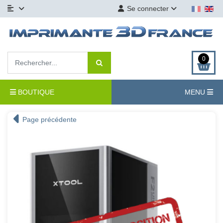
Se connecter
0
BOUTIQUE
MENU
Page précédente