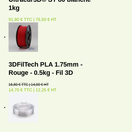
1kg
91,80 € TTC | 76,50 € HT
3DFilTech PLA 1.75mm -
Rouge - 0.5kg - Fil 3D
16,80 € TTC | 14,00 € HT
14,70 € TTC | 12,25 € HT