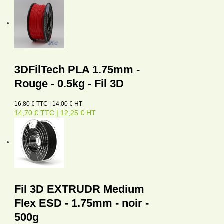
3DFilTech PLA 1.75mm -
Rouge - 0.5kg - Fil 3D
16,80 € TTC | 14,00 € HT
14,70 € TTC | 12,25 € HT
Fil 3D EXTRUDR Medium
Flex ESD - 1.75mm - noir -
500g