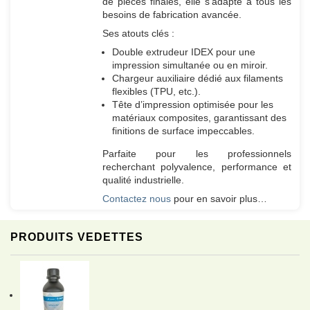
de pièces finales, elle s’adapte à tous les
besoins de fabrication avancée.
Ses atouts clés :
Double extrudeur IDEX pour une
impression simultanée ou en miroir.
Chargeur auxiliaire dédié aux filaments
flexibles (TPU, etc.).
Tête d’impression optimisée pour les
matériaux composites, garantissant des
finitions de surface impeccables.
Parfaite pour les professionnels
recherchant polyvalence, performance et
qualité industrielle.
Contactez nous
pour en savoir plus…
PRODUITS VEDETTES