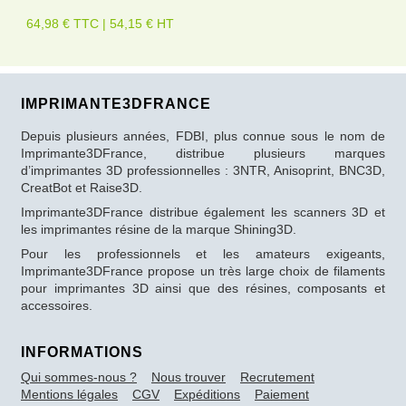
64,98 € TTC | 54,15 € HT
IMPRIMANTE3DFRANCE
Depuis plusieurs années, FDBI, plus connue sous le nom de
Imprimante3DFrance, distribue plusieurs marques
d’imprimantes 3D professionnelles : 3NTR, Anisoprint, BNC3D,
CreatBot et Raise3D.
Imprimante3DFrance distribue également les scanners 3D et
les imprimantes résine de la marque Shining3D.
Pour les professionnels et les amateurs exigeants,
Imprimante3DFrance propose un très large choix de filaments
pour imprimantes 3D ainsi que des résines, composants et
accessoires.
INFORMATIONS
Qui sommes-nous ?
Nous trouver
Recrutement
Mentions légales
CGV
Expéditions
Paiement