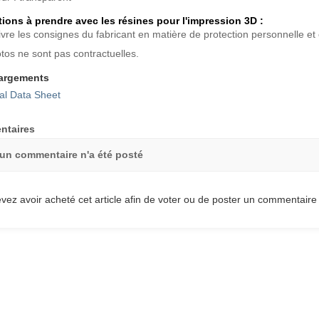
ions à prendre avec les résines pour l'impression 3D :
ivre les consignes du fabricant en matière de protection personnelle e
tos ne sont pas contractuelles.
argements
al Data Sheet
taires
un commentaire n'a été posté
vez avoir acheté cet article afin de voter ou de poster un commentaire