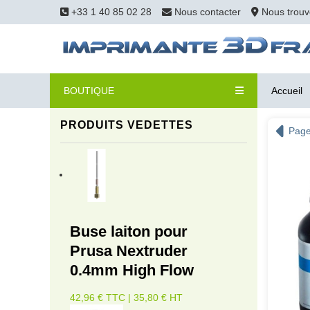
+33 1 40 85 02 28
Nous contacter
Nous trouv
BOUTIQUE
Accueil
PRODUITS VEDETTES
Page
Buse laiton pour
Prusa Nextruder
0.4mm High Flow
42,96 € TTC | 35,80 € HT