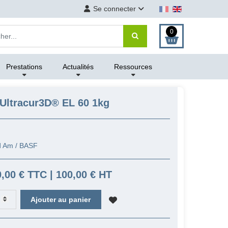
Se connecter
0
Prestations
Actualités
Ressources
Ultracur3D® EL 60 1kg
d Am / BASF
,00 € TTC | 100,00 € HT
Ajouter au panier