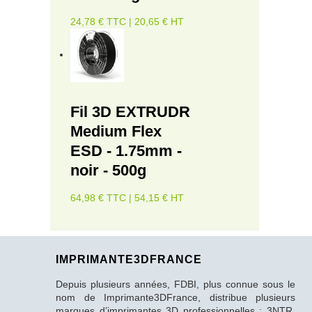
24,78 € TTC | 20,65 € HT
Fil 3D EXTRUDR
Medium Flex
ESD - 1.75mm -
noir - 500g
64,98 € TTC | 54,15 € HT
IMPRIMANTE3DFRANCE
Depuis plusieurs années, FDBI, plus connue sous le
nom de Imprimante3DFrance, distribue plusieurs
marques d’imprimantes 3D professionnelles : 3NTR,