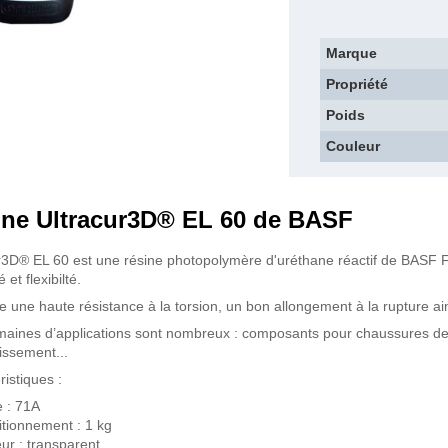
Marque
Propriété
Poids
Couleur
ine Ultracur3D® EL 60 de BASF
r3D® EL 60 est une résine photopolymère d'uréthane réactif de BASF 
é et flexibilté.
fre une haute résistance à la torsion, un bon allongement à la rupture 
aines d’applications sont nombreux : composants pour chaussures de 
issement...
ristiques :
 : 71A
tionnement : 1 kg
ur : transparent