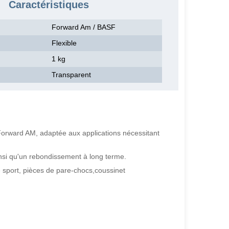
Caractéristiques
Forward Am / BASF
Flexible
1 kg
Transparent
Forward AM, adaptée aux applications nécessitant
ainsi qu'un rebondissement à long terme.
sport, pièces de pare-chocs,coussinet