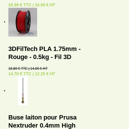
29,99 € TTC | 24,99 € HT
3DFilTech PLA 1.75mm -
Rouge - 0.5kg - Fil 3D
16,80 € TTC | 14,00 € HT
14,70 € TTC | 12,25 € HT
Buse laiton pour Prusa
Nextruder 0.4mm High