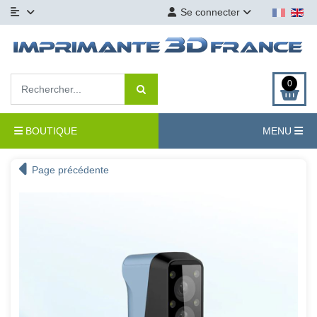
Se connecter
0
BOUTIQUE
MENU
Page précédente