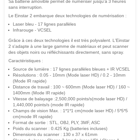
Sa batterie amovible permet de numériser jusqu'à 3 heures
sans interruption.
Le Einstar 2 embarque deux technologies de numérisation :
Laser bleu - 17 lignes parallèles
Infrarouge - VCSEL
Grâce à ces deux technologies il est très polyvalent. L'Einstar
2 s'adapte à une large gamme de matériaux et peut scanner
des objets noirs ou réfléchissants directement, sans spray.
Caractéristiques :
Source de lumière : 17 lignes parallèles bleues + IR VCSEL
Résolutions : 0.05 - 10mm (Mode laser HD) / 0.2 - 10mm
(Mode IR rapide)
Distance de travail : 100 ~ 600mm (Mode laser HD) / 160 ~
1400mm (Mode IR rapide)
Vitesse de balayage :2,500,000 points/s(mode laser HD) /
1,440,000 points/s (mode IR rapide)
Champs de vision Max. : 1*1*1 cm(mode laser HD) / 5*5*5
cm(mode IR rapide)
Format de sortie : STL, OBJ, PLY, 3MF, ASC
Poids du scanner : 0.425 Kg (batteries incluses)
Dimensions du scanner : 130 x 37 x 61mm