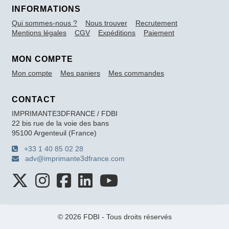
INFORMATIONS
Qui sommes-nous ?
Nous trouver
Recrutement
Mentions légales
CGV
Expéditions
Paiement
MON COMPTE
Mon compte
Mes paniers
Mes commandes
CONTACT
IMPRIMANTE3DFRANCE / FDBI
22 bis rue de la voie des bans
95100 Argenteuil (France)
+33 1 40 85 02 28
adv@imprimante3dfrance.com
© 2026 FDBI - Tous droits réservés