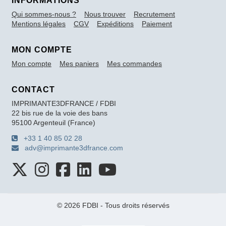
INFORMATIONS
Qui sommes-nous ?
Nous trouver
Recrutement
Mentions légales
CGV
Expéditions
Paiement
MON COMPTE
Mon compte
Mes paniers
Mes commandes
CONTACT
IMPRIMANTE3DFRANCE / FDBI
22 bis rue de la voie des bans
95100 Argenteuil (France)
+33 1 40 85 02 28
adv@imprimante3dfrance.com
© 2026 FDBI - Tous droits réservés