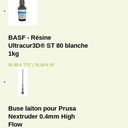
BASF - Résine
Ultracur3D® ST 80 blanche
1kg
91,80 € TTC | 76,50 € HT
Buse laiton pour Prusa
Nextruder 0.4mm High
Flow