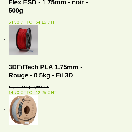
Flex ESD - 1.75mm - noir -
500g
64,98 € TTC | 54,15 € HT
3DFilTech PLA 1.75mm -
Rouge - 0.5kg - Fil 3D
16,80 € TTC | 14,00 € HT
14,70 € TTC | 12,25 € HT