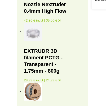
Nozzle Nextruder
0.4mm High Flow
42,96 € incl.t | 35,80 € Xt
EXTRUDR 3D
filament PCTG -
Transparent -
1,75mm - 800g
29,99 € incl.t | 24,99 € Xt