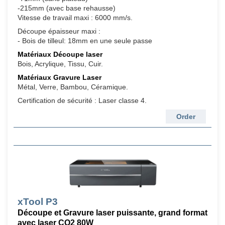
-215mm (avec base rehausse)
Vitesse de travail maxi : 6000 mm/s.
Découpe épaisseur maxi :
- Bois de tilleul: 18mm en une seule passe
Matériaux Découpe laser
Bois, Acrylique, Tissu, Cuir.
Matériaux Gravure Laser
Métal, Verre, Bambou, Céramique.
Certification de sécurité : Laser classe 4.
Order
xTool P3
Découpe et Gravure laser puissante, grand format
avec laser CO2 80W