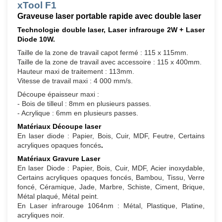
xTool F1
Graveuse laser portable rapide avec double laser
Technologie double laser, Laser infrarouge 2W + Laser
Diode 10W.
Taille de la zone de travail capot fermé : 115 x 115mm.
Taille de la zone de travail avec accessoire : 115 x 400mm.
Hauteur maxi de traitement : 113mm.
Vitesse de travail maxi : 4 000 mm/s.
Découpe épaisseur maxi :
- Bois de tilleul : 8mm en plusieurs passes.
- Acrylique : 6mm en plusieurs passes.
Matériaux Découpe laser
En laser diode : Papier, Bois, Cuir, MDF, Feutre, Certains
acryliques opaques foncés
.
Matériaux Gravure Laser
En laser Diode : Papier, Bois, Cuir, MDF, Acier inoxydable,
Certains acryliques opaques foncés, Bambou, Tissu, Verre
foncé, Céramique, Jade, Marbre, Schiste, Ciment, Brique,
Métal plaqué, Métal peint.
En Laser infrarouge 1064nm : Métal, Plastique, Platine,
acryliques noir.