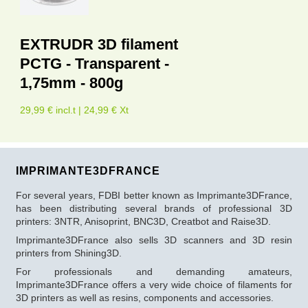
EXTRUDR 3D filament
PCTG - Transparent -
1,75mm - 800g
29,99 € incl.t | 24,99 € Xt
IMPRIMANTE3DFRANCE
For several years, FDBI better known as Imprimante3DFrance,
has been distributing several brands of professional 3D
printers: 3NTR, Anisoprint, BNC3D, Creatbot and Raise3D.
Imprimante3DFrance also sells 3D scanners and 3D resin
printers from Shining3D.
For professionals and demanding amateurs,
Imprimante3DFrance offers a very wide choice of filaments for
3D printers as well as resins, components and accessories.