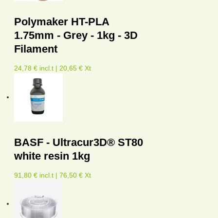
Polymaker HT-PLA
1.75mm - Grey - 1kg - 3D
Filament
24,78 € incl.t | 20,65 € Xt
BASF - Ultracur3D® ST80
white resin 1kg
91,80 € incl.t | 76,50 € Xt