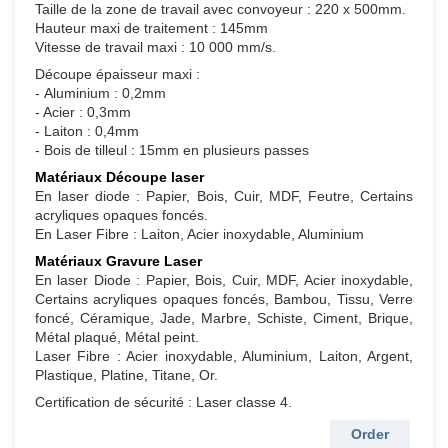
Taille de la zone de travail avec convoyeur : 220 x 500mm.
Hauteur maxi de traitement : 145mm
Vitesse de travail maxi : 10 000 mm/s.
Découpe épaisseur maxi :
- Aluminium : 0,2mm
- Acier : 0,3mm
- Laiton : 0,4mm
- Bois de tilleul : 15mm en plusieurs passes
Matériaux Découpe laser
En laser diode : Papier, Bois, Cuir, MDF, Feutre, Certains
acryliques opaques foncés.
En Laser Fibre : Laiton, Acier inoxydable, Aluminium
Matériaux Gravure Laser
En laser Diode : Papier, Bois, Cuir, MDF, Acier inoxydable,
Certains acryliques opaques foncés, Bambou, Tissu, Verre
foncé, Céramique, Jade, Marbre, Schiste, Ciment, Brique,
Métal plaqué, Métal peint.
Laser Fibre : Acier inoxydable, Aluminium, Laiton, Argent,
Plastique, Platine, Titane, Or.
Certification de sécurité : Laser classe 4.
Order