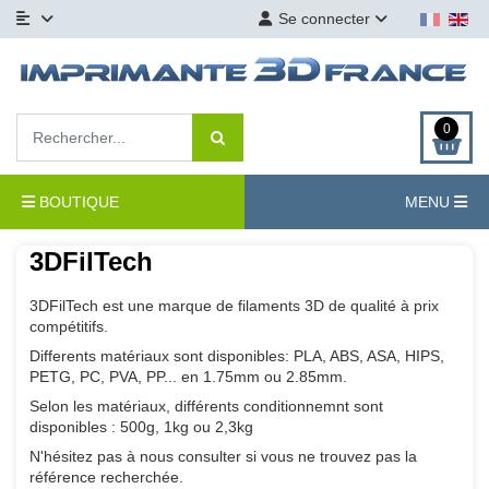
Se connecter
0
BOUTIQUE
MENU
3DFilTech
3DFilTech est une marque de filaments 3D de qualité à prix
compétitifs.
Differents matériaux sont disponibles: PLA, ABS, ASA, HIPS,
PETG, PC, PVA, PP... en 1.75mm ou 2.85mm.
Selon les matériaux, différents conditionnemnt sont
disponibles : 500g, 1kg ou 2,3kg
N'hésitez pas à nous consulter si vous ne trouvez pas la
référence recherchée.