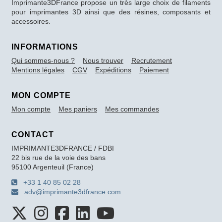
Imprimante3DFrance propose un très large choix de filaments
pour imprimantes 3D ainsi que des résines, composants et
accessoires.
INFORMATIONS
Qui sommes-nous ?
Nous trouver
Recrutement
Mentions légales
CGV
Expéditions
Paiement
MON COMPTE
Mon compte
Mes paniers
Mes commandes
CONTACT
IMPRIMANTE3DFRANCE / FDBI
22 bis rue de la voie des bans
95100 Argenteuil (France)
+33 1 40 85 02 28
adv@imprimante3dfrance.com