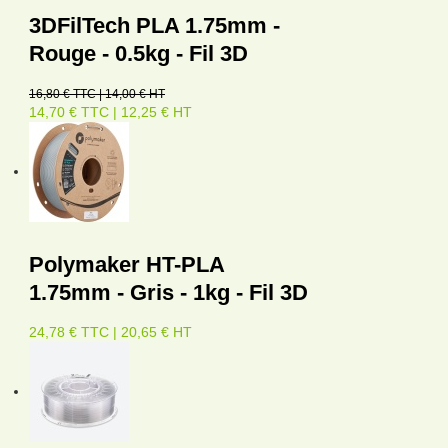
3DFilTech PLA 1.75mm -
Rouge - 0.5kg - Fil 3D
16,80 € TTC | 14,00 € HT
14,70 € TTC | 12,25 € HT
Polymaker HT-PLA
1.75mm - Gris - 1kg - Fil 3D
24,78 € TTC | 20,65 € HT