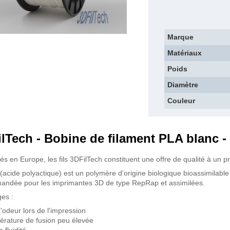
Marque
Matériaux
Poids
Diamètre
Couleur
lTech - Bobine de filament PLA blanc -
és en Europe, les fils 3DFilTech constituent une offre de qualité à un pr
(acide polyactique) est un polymère d'origine biologique bioassimilabl
ndée pour les imprimantes 3D de type RepRap et assimilées.
es :
'odeur lors de l'impression
rature de fusion peu élevée