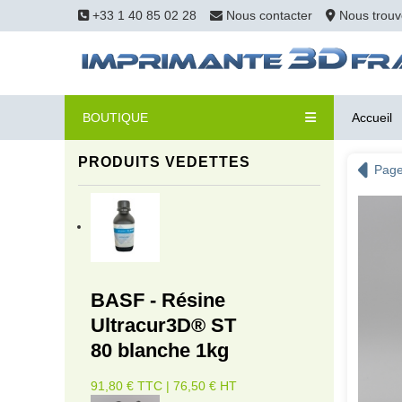
+33 1 40 85 02 28
Nous contacter
Nous trouv
BOUTIQUE
Accueil
PRODUITS VEDETTES
Page
BASF - Résine
Ultracur3D® ST
80 blanche 1kg
91,80 € TTC | 76,50 € HT