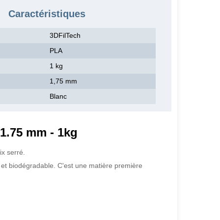
Caractéristiques
3DFilTech
PLA
1 kg
1,75 mm
Blanc
 1.75 mm - 1kg
ix serré.
e et biodégradable. C'est une matière première