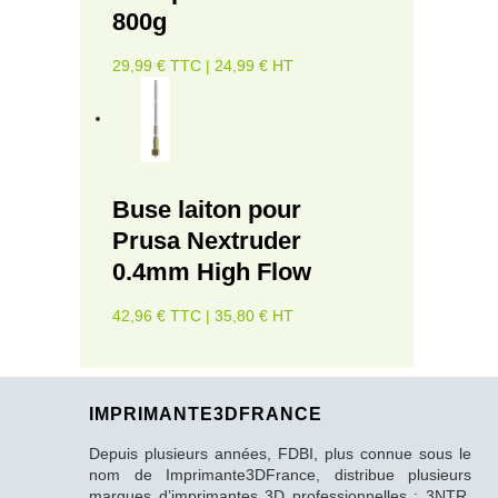
800g
29,99 € TTC | 24,99 € HT
Buse laiton pour
Prusa Nextruder
0.4mm High Flow
42,96 € TTC | 35,80 € HT
IMPRIMANTE3DFRANCE
Depuis plusieurs années, FDBI, plus connue sous le
nom de Imprimante3DFrance, distribue plusieurs
marques d’imprimantes 3D professionnelles : 3NTR,