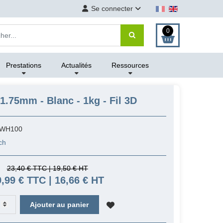
Se connecter
0
Prestations
Actualités
Ressources
1.75mm - Blanc - 1kg - Fil 3D
7WH100
ch
23,40 € TTC | 19,50 € HT
9,99 € TTC | 16,66 € HT
Ajouter au panier