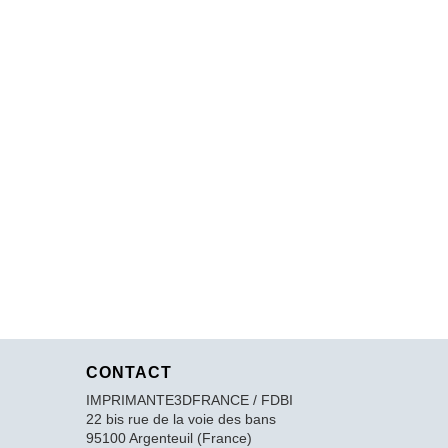
CONTACT
IMPRIMANTE3DFRANCE / FDBI
22 bis rue de la voie des bans
95100 Argenteuil (France)