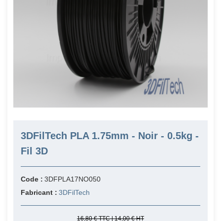
3DFilTech PLA 1.75mm - Noir - 0.5kg -
Fil 3D
Code :
3DFPLA17NO050
Fabricant :
3DFilTech
16,80 € TTC | 14,00 € HT