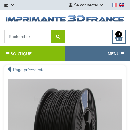
Se connecter
0
BOUTIQUE
MENU
Page précédente