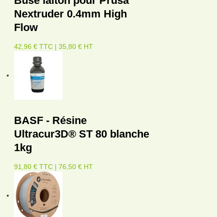
Buse laiton pour Prusa
Nextruder 0.4mm High
Flow
42,96 € TTC | 35,80 € HT
BASF - Résine
Ultracur3D® ST 80 blanche
1kg
91,80 € TTC | 76,50 € HT