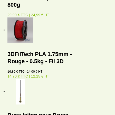
800g
29,99 € TTC | 24,99 € HT
3DFilTech PLA 1.75mm -
Rouge - 0.5kg - Fil 3D
16,80 € TTC | 14,00 € HT
14,70 € TTC | 12,25 € HT