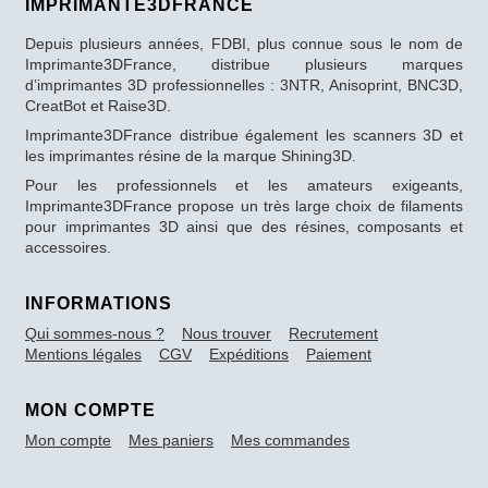
IMPRIMANTE3DFRANCE
Depuis plusieurs années, FDBI, plus connue sous le nom de
Imprimante3DFrance, distribue plusieurs marques
d’imprimantes 3D professionnelles : 3NTR, Anisoprint, BNC3D,
CreatBot et Raise3D.
Imprimante3DFrance distribue également les scanners 3D et
les imprimantes résine de la marque Shining3D.
Pour les professionnels et les amateurs exigeants,
Imprimante3DFrance propose un très large choix de filaments
pour imprimantes 3D ainsi que des résines, composants et
accessoires.
INFORMATIONS
Qui sommes-nous ?
Nous trouver
Recrutement
Mentions légales
CGV
Expéditions
Paiement
MON COMPTE
Mon compte
Mes paniers
Mes commandes