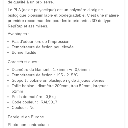
de qualité à un prix serré.
Le PLA (acide polyactique) est un polymère d'origine
biologique bioassimilable et biodégradable. C'est une matière
première recommandée pour les imprimantes 3D de type
RepRap et assimilées.
Avantages :
Pas d'odeur lors de l'impression
Température de fusion peu élevée
Bonne fluidité
Caractéristiques :
Diamètre du filament : 1.75mm +/- 0,05mm
Température de fusion : 195 - 215°C
Support : bobine en plastique rigide à joues pleines
Taille bobine : diamètre 200mm, trou 52mm, largeur :
52mm
Poids de matière : 0,5kg
Code couleur : RAL9017
Couleur : Noir
Fabriqué en Europe.
Photo non contractuelle.