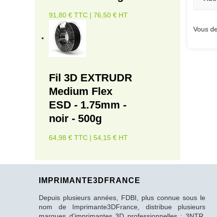
91,80 € TTC | 76,50 € HT
Vous de
Fil 3D EXTRUDR
Medium Flex
ESD - 1.75mm -
noir - 500g
64,98 € TTC | 54,15 € HT
IMPRIMANTE3DFRANCE
Depuis plusieurs années, FDBI, plus connue sous le
nom de Imprimante3DFrance, distribue plusieurs
marques d’imprimantes 3D professionnelles : 3NTR,