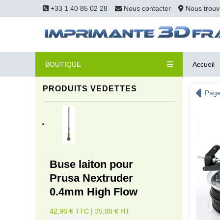
+33 1 40 85 02 28
Nous contacter
Nous trouv
BOUTIQUE
Accueil
PRODUITS VEDETTES
Page
Buse laiton pour
Prusa Nextruder
0.4mm High Flow
42,96 € TTC | 35,80 € HT