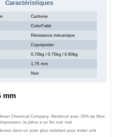
Caractéristiques
en
Carbone
ColorFabb
Résistance mécanique
Copolyester
0,70kg / 0,75kg / 0,80kg
1,75 mm
Noir
75 mm
astman Chemical Company. Renforcé avec 20% de fibre
mpression, la pièce a un fini noir mat.
s buses dans un acier plus résistant pour éviter une