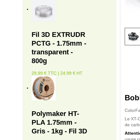
Fil 3D EXTRUDR
PCTG - 1.75mm -
transparent -
800g
29,99 € TTC | 24,99 € HT
Bob
ColorFa
Polymaker HT-
Le XT-C
PLA 1.75mm -
de carb
Gris - 1kg - Fil 3D
Attent
usure r