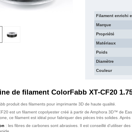
Filament enrichi 
Marque
Propriété
Matériaux
Poids
Diamètre
Couleur
ine de filament ColorFabb XT-CF20 1.
bb produit des filaments pour imprimante 3D de haute qualité.
F20 est un filament copolyester créé à partir de Amphora 3D™ de E
one, ce filament est idéal pour fabriquer des pièces très solides. Après i
ion
: les fibres de carbones sont abrasives. Il est conseillé d'utiliser de
apide.