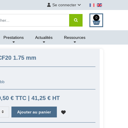
Se connecter
0
Prestations
Actualités
Ressources
CF20 1.75 mm
F
abb
9,50 € TTC | 41,25 € HT
Ajouter au panier