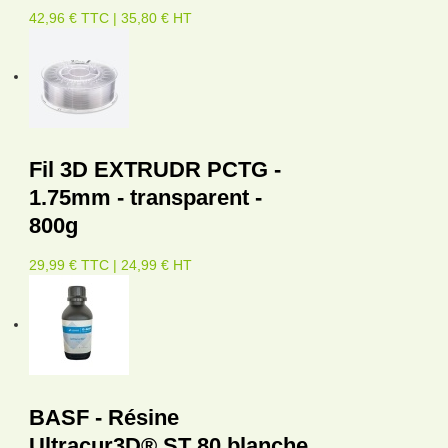
42,96 € TTC | 35,80 € HT
Fil 3D EXTRUDR PCTG -
1.75mm - transparent -
800g
29,99 € TTC | 24,99 € HT
BASF - Résine
Ultracur3D® ST 80 blanche