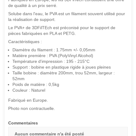
de qualité à un prix serré.
Solube dans l'eau, le PVA est un filament souvent utilisé pour
la réalisation de support.
Le PVA+ de 3DFilTEch est préconisé pour le support de
pièces fabriquées en PLA et PETG.
Caractéristiques :
Diamètre du filament : 1.75mm +/- 0,05mm
Matière première : PVA (PolyVinyl Alcohol)
Température d'impression : 195 - 215°C
Support : bobine en plastique rigide à joues pleines
Taille bobine : diamètre 200mm, trou 52mm, largeur :
52mm
Poids de matière : 0,5kg
Couleur : Naturel
Fabriqué en Europe.
Photo non contractuelle.
Commentaires
Aucun commentaire n'a été posté