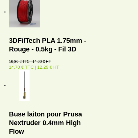
3DFilTech PLA 1.75mm -
Rouge - 0.5kg - Fil 3D
16,80 € TTC | 14,00 € HT
14,70 € TTC | 12,25 € HT
Buse laiton pour Prusa
Nextruder 0.4mm High
Flow