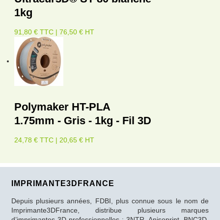
1kg
91,80 € TTC | 76,50 € HT
Polymaker HT-PLA
1.75mm - Gris - 1kg - Fil 3D
24,78 € TTC | 20,65 € HT
IMPRIMANTE3DFRANCE
Depuis plusieurs années, FDBI, plus connue sous le nom de
Imprimante3DFrance, distribue plusieurs marques
d’imprimantes 3D professionnelles : 3NTR, Anisoprint, BNC3D,