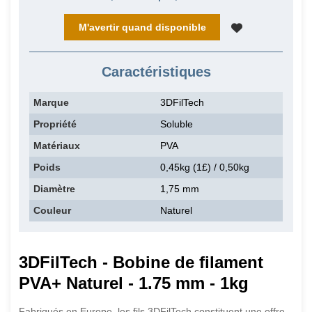
M'avertir quand disponible
Caractéristiques
Marque
3DFilTech
Propriété
Soluble
Matériaux
PVA
Poids
0,45kg (1£) / 0,50kg
Diamètre
1,75 mm
Couleur
Naturel
3DFilTech - Bobine de filament
PVA+ Naturel - 1.75 mm - 1kg
Fabriqués en Europe, les fils 3DFilTech constituent une offre