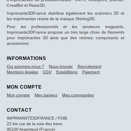
CreatBot et Raise3D.
Imprimante3DFrance distribue également les scanners 3D et
les imprimantes résine de la marque Shining3D.
Pour les professionnels et les amateurs exigeants,
Imprimante3DFrance propose un très large choix de filaments
pour imprimantes 3D ainsi que des résines, composants et
accessoires.
INFORMATIONS
Qui sommes-nous ?
Nous trouver
Recrutement
Mentions légales
CGV
Expéditions
Paiement
MON COMPTE
Mon compte
Mes paniers
Mes commandes
CONTACT
IMPRIMANTE3DFRANCE / FDBI
22 bis rue de la voie des bans
95100 Argenteuil (France)