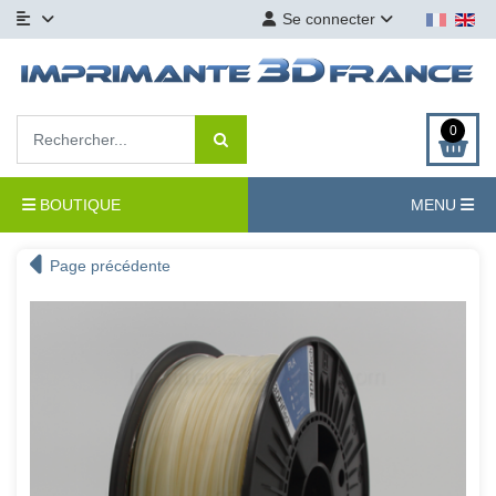
Se connecter
0
BOUTIQUE
MENU
Page précédente