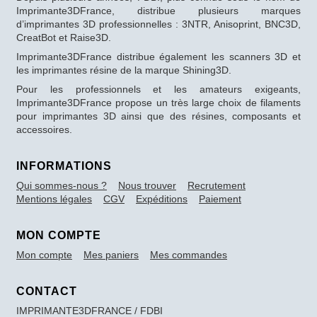
Imprimante3DFrance, distribue plusieurs marques
d’imprimantes 3D professionnelles : 3NTR, Anisoprint, BNC3D,
CreatBot et Raise3D.
Imprimante3DFrance distribue également les scanners 3D et
les imprimantes résine de la marque Shining3D.
Pour les professionnels et les amateurs exigeants,
Imprimante3DFrance propose un très large choix de filaments
pour imprimantes 3D ainsi que des résines, composants et
accessoires.
INFORMATIONS
Qui sommes-nous ?
Nous trouver
Recrutement
Mentions légales
CGV
Expéditions
Paiement
MON COMPTE
Mon compte
Mes paniers
Mes commandes
CONTACT
IMPRIMANTE3DFRANCE / FDBI