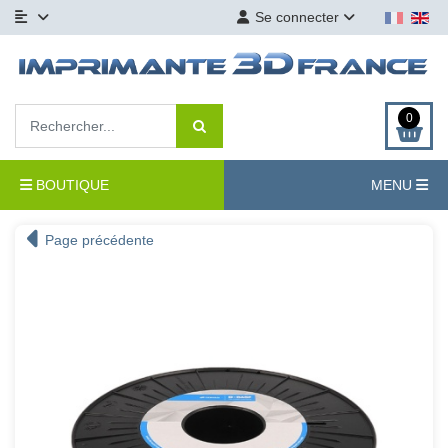
Se connecter
0
BOUTIQUE
MENU
Page précédente