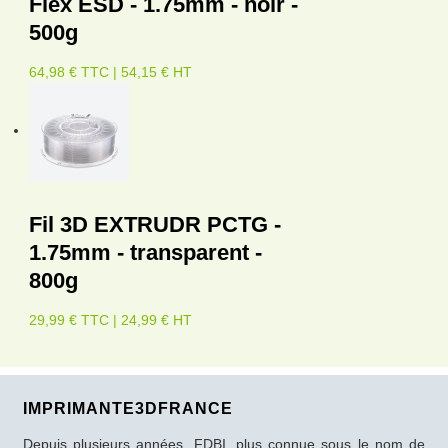
Flex ESD - 1.75mm - noir -
500g
64,98 € TTC | 54,15 € HT
Fil 3D EXTRUDR PCTG -
1.75mm - transparent -
800g
29,99 € TTC | 24,99 € HT
IMPRIMANTE3DFRANCE
Depuis plusieurs années, FDBI, plus connue sous le nom de