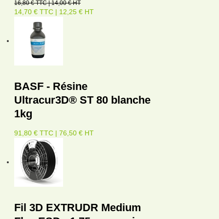
16,80 € TTC | 14,00 € HT
14,70 € TTC | 12,25 € HT
BASF - Résine
Ultracur3D® ST 80 blanche
1kg
91,80 € TTC | 76,50 € HT
Fil 3D EXTRUDR Medium