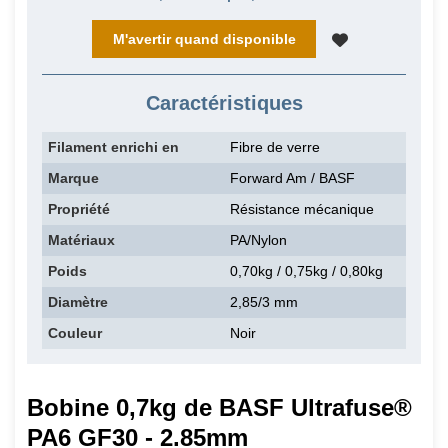
M'avertir quand disponible
Caractéristiques
Filament enrichi en
Fibre de verre
Marque
Forward Am / BASF
Propriété
Résistance mécanique
Matériaux
PA/Nylon
Poids
0,70kg / 0,75kg / 0,80kg
Diamètre
2,85/3 mm
Couleur
Noir
Bobine 0,7kg de BASF Ultrafuse®
PA6 GF30 - 2.85mm