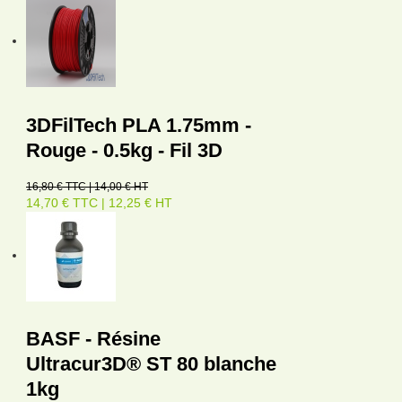
3DFilTech PLA 1.75mm -
Rouge - 0.5kg - Fil 3D
16,80 € TTC | 14,00 € HT
14,70 € TTC | 12,25 € HT
BASF - Résine
Ultracur3D® ST 80 blanche
1kg