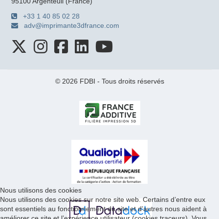
95100 Argenteuil (France)
+33 1 40 85 02 28
adv@imprimante3dfrance.com
© 2026 FDBI - Tous droits réservés
Nous utilisons des cookies
Nous utilisons des cookies sur notre site web. Certains d’entre eux
sont essentiels au fonctionnement du site et d’autres nous aident à
améliorer ce site et l’expérience utilisateur (cookies traceurs). Vous