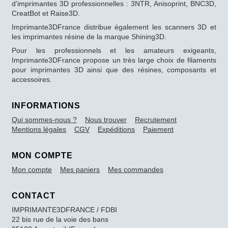
d’imprimantes 3D professionnelles : 3NTR, Anisoprint, BNC3D,
CreatBot et Raise3D.
Imprimante3DFrance distribue également les scanners 3D et
les imprimantes résine de la marque Shining3D.
Pour les professionnels et les amateurs exigeants,
Imprimante3DFrance propose un très large choix de filaments
pour imprimantes 3D ainsi que des résines, composants et
accessoires.
INFORMATIONS
Qui sommes-nous ?
Nous trouver
Recrutement
Mentions légales
CGV
Expéditions
Paiement
MON COMPTE
Mon compte
Mes paniers
Mes commandes
CONTACT
IMPRIMANTE3DFRANCE / FDBI
22 bis rue de la voie des bans