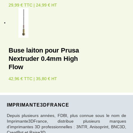
29,99 € TTC | 24,99 € HT
Buse laiton pour Prusa
Nextruder 0.4mm High
Flow
42,96 € TTC | 35,80 € HT
IMPRIMANTE3DFRANCE
Depuis plusieurs années, FDBI, plus connue sous le nom de
Imprimante3DFrance, distribue plusieurs marques
d’imprimantes 3D professionnelles : 3NTR, Anisoprint, BNC3D,
CreatBot et Raise3D.