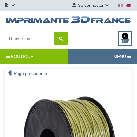
Se connecter
0
BOUTIQUE
MENU
Page précédente