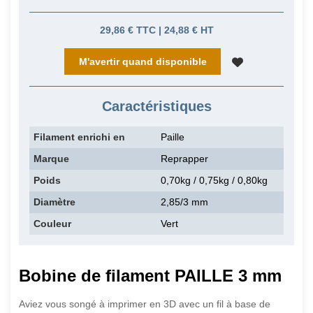
29,86 € TTC | 24,88 € HT
M'avertir quand disponible
Caractéristiques
Filament enrichi en
Paille
Marque
Reprapper
Poids
0,70kg / 0,75kg / 0,80kg
Diamètre
2,85/3 mm
Couleur
Vert
Bobine de filament PAILLE 3 mm
Aviez vous songé à imprimer en 3D avec un fil à base de