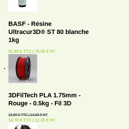
BASF - Résine
Ultracur3D® ST 80 blanche
1kg
91,80 € TTC | 76,50 € HT
3DFilTech PLA 1.75mm -
Rouge - 0.5kg - Fil 3D
16,80 € TTC | 14,00 € HT
14,70 € TTC | 12,25 € HT