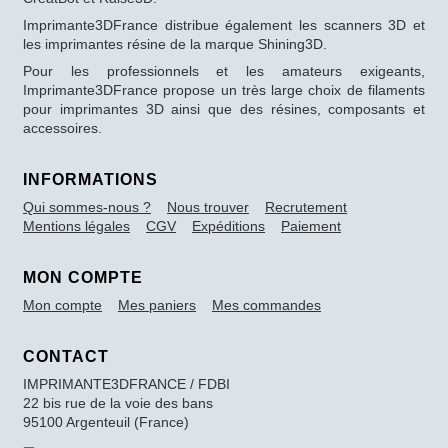
Imprimante3DFrance distribue également les scanners 3D et
les imprimantes résine de la marque Shining3D.
Pour les professionnels et les amateurs exigeants,
Imprimante3DFrance propose un très large choix de filaments
pour imprimantes 3D ainsi que des résines, composants et
accessoires.
INFORMATIONS
Qui sommes-nous ?
Nous trouver
Recrutement
Mentions légales
CGV
Expéditions
Paiement
MON COMPTE
Mon compte
Mes paniers
Mes commandes
CONTACT
IMPRIMANTE3DFRANCE / FDBI
22 bis rue de la voie des bans
95100 Argenteuil (France)